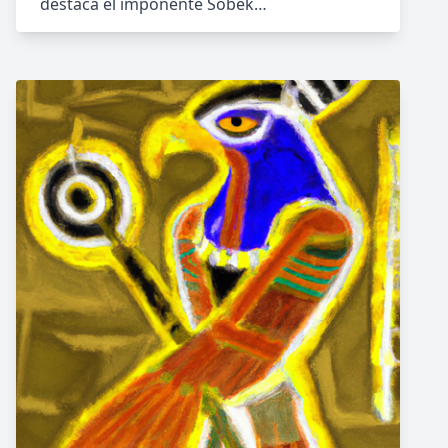
destaca el imponente Sobek…