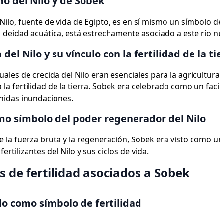
o del Nilo y de Sobek
Nilo, fuente de vida de Egipto, es en sí mismo un símbolo de
deidad acuática, está estrechamente asociado a este río nu
 del Nilo y su vínculo con la fertilidad de la ti
uales de crecida del Nilo eran esenciales para la agricultur
 la fertilidad de la tierra. Sobek era celebrado como un faci
nidas inundaciones.
o símbolo del poder regenerador del Nilo
 la fuerza bruta y la regeneración, Sobek era visto como
fertilizantes del Nilo y sus ciclos de vida.
s de fertilidad asociados a Sobek
ilo como símbolo de fertilidad