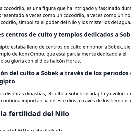
os cocodrilo, es una figura que ha intrigado y fascinado dur
epresentado a veces como un cocodrilo, a veces como un h
odrilo, simboliza el poder del Nilo y los misterios del agua
es centros de culto y templos dedicados a So
gipto estaba lleno de centros de culto en honor a Sobek, si
emplo de Kom Ombo, que está parcialmente dedicado a él,
 su gloria con el dios halcón Horus.
ión del culto a Sobek a través de los periodos 
gipto
as distintas dinastías, el culto a Sobek se adaptó y evolucion
a continua importancia de este dios a través de los tiempos 
la fertilidad del Nilo