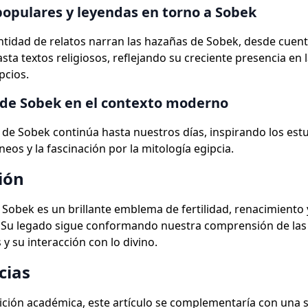
opulares y leyendas en torno a Sobek
tidad de relatos narran las hazañas de Sobek, desde cuen
sta textos religiosos, reflejando su creciente presencia en l
pcios.
 de Sobek en el contexto moderno
a de Sobek continúa hasta nuestros días, inspirando los est
os y la fascinación por la mitología egipcia.
ión
Sobek es un brillante emblema de fertilidad, renacimiento 
 Su legado sigue conformando nuestra comprensión de las
s y su interacción con lo divino.
cias
dición académica, este artículo se complementaría con una s