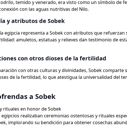
codrilo, temido y venerado, era visto como un símbolo de fe
conexión con las aguas nutritivas del Nilo.
ía y atributos de Sobek
ía egipcia representa a Sobek con atributos que refuerzan 
rtilidad: amuletos, estatuas y relieves dan testimonio de est
ones con otros dioses de la fertilidad
ración con otras culturas y divinidades, Sobek comparte s
ses de la fertilidad, lo que atestigua la universalidad del te
 ofrendas a Sobek
 rituales en honor de Sobek
 egipcios realizaban ceremonias ostentosas y rituales espe
bek, implorando su bendición para obtener cosechas abund