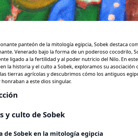
ionante panteón de la mitología egipcia, Sobek destaca co
nante. Venerado bajo la forma de un poderoso cocodrilo, S
te ligado a la fertilidad y al poder nutricio del Nilo. En est
n la historia y el culto a Sobek, exploramos su asociación 
e las tierras agrícolas y descubrimos cómo los antiguos egip
 honraban a este dios singular.
cción
s y culto de Sobek
ia de Sobek en la mitología egipcia