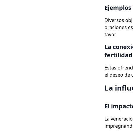
Ejemplos 
Diversos obj
oraciones es
favor.
La conexi
fertilidad
Estas ofrend
el deseo de 
La influ
El impact
La veneració
impregnando 