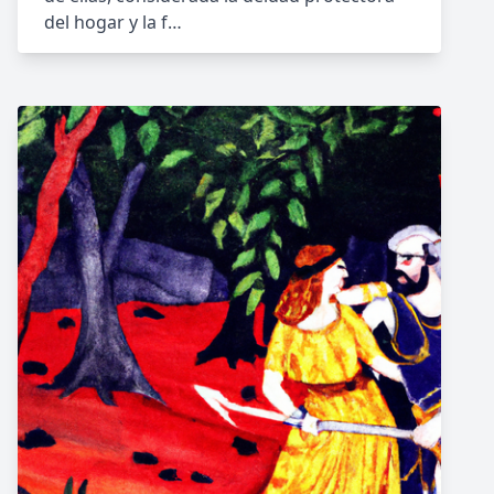
del hogar y la f…