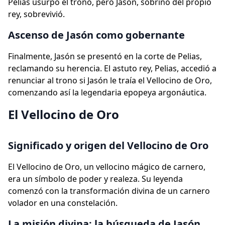
Pelias usurpó el trono, pero Jasón, sobrino del propio
rey, sobrevivió.
Ascenso de Jasón como gobernante
Finalmente, Jasón se presentó en la corte de Pelias,
reclamando su herencia. El astuto rey, Pelias, accedió a
renunciar al trono si Jasón le traía el Vellocino de Oro,
comenzando así la legendaria epopeya argonáutica.
El Vellocino de Oro
Significado y origen del Vellocino de Oro
El Vellocino de Oro, un vellocino mágico de carnero,
era un símbolo de poder y realeza. Su leyenda
comenzó con la transformación divina de un carnero
volador en una constelación.
La misión divina: la búsqueda de Jasón