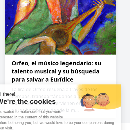
Orfeo, el músico legendario: su
talento musical y su búsqueda
para salvar a Eurídice
La lira de Orfeo resuena a través de los
tiempos, transportándonos a un mundo
donde los dioses intervienen en los asuntos
de los hombres y donde la m…