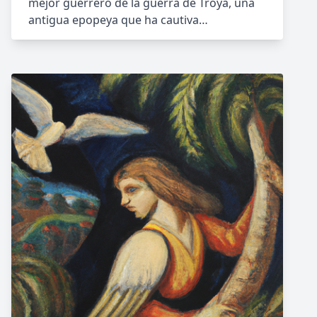
mejor guerrero de la guerra de Troya, una
antigua epopeya que ha cautiva…