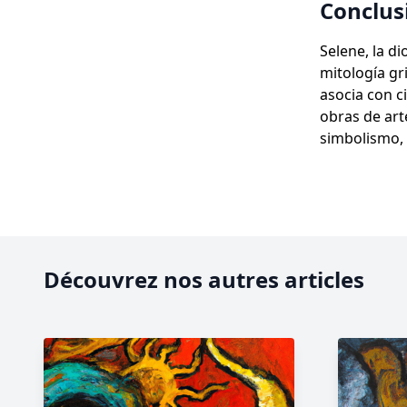
Conclus
Selene, la d
mitología gri
asocia con c
obras de arte
simbolismo, 
Découvrez nos autres articles