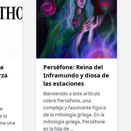
la
Perséfone: Reina del
rza
Inframundo y diosa de
las estaciones
Bienvenido a este artículo
sobre Perséfone, una
compleja y fascinante figura
le
de la mitología griega. En la
e la
mitología griega, Perséfone
rna una
es la hija de …