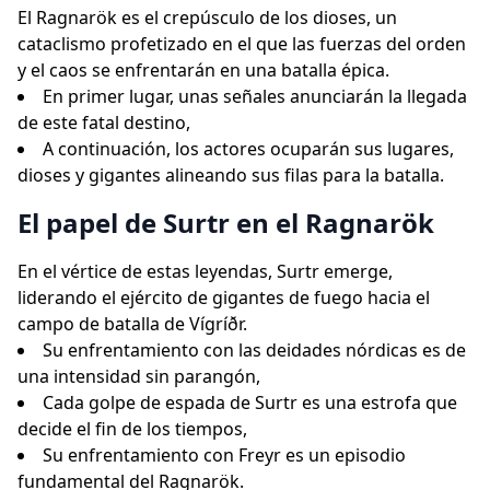
El Ragnarök es el crepúsculo de los dioses, un
cataclismo profetizado en el que las fuerzas del orden
y el caos se enfrentarán en una batalla épica.
En primer lugar, unas señales anunciarán la llegada
de este fatal destino,
A continuación, los actores ocuparán sus lugares,
dioses y gigantes alineando sus filas para la batalla.
El papel de Surtr en el Ragnarök
En el vértice de estas leyendas, Surtr emerge,
liderando el ejército de gigantes de fuego hacia el
campo de batalla de Vígríðr.
Su enfrentamiento con las deidades nórdicas es de
una intensidad sin parangón,
Cada golpe de espada de Surtr es una estrofa que
decide el fin de los tiempos,
Su enfrentamiento con Freyr es un episodio
fundamental del Ragnarök.