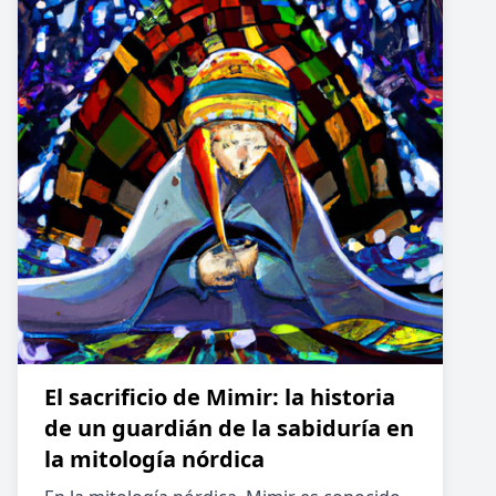
El sacrificio de Mimir: la historia
de un guardián de la sabiduría en
la mitología nórdica