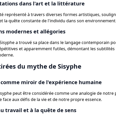
ations dans l'art et la littérature
té représenté à travers diverses formes artistiques, soulig
et la quête constante de l'individu dans son environnement
ons modernes et allégories
 Sisyphe a trouvé sa place dans le langage contemporain po
épétitives et apparemment futiles, démontant les subtilités 
oderne.
tirées du mythe de Sisyphe
 comme miroir de l'expérience humaine
Sisyphe peut être considérée comme une analogie de notre
 face aux défis de la vie et de notre propre essence.
u travail et à la quête de sens