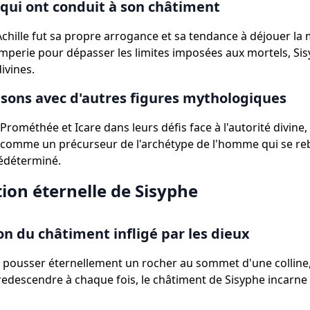
 qui ont conduit à son châtiment
Achille fut sa propre arrogance et sa tendance à déjouer la 
mperie pour dépasser les limites imposées aux mortels, Sisy
ivines.
ons avec d'autres figures mythologiques
Prométhée et Icare dans leurs défis face à l'autorité divine,
 comme un précurseur de l'archétype de l'homme qui se reb
édéterminé.
ion éternelle de Sisyphe
on du châtiment infligé par les dieux
pousser éternellement un rocher au sommet d'une colline
redescendre à chaque fois, le châtiment de Sisyphe incarne la