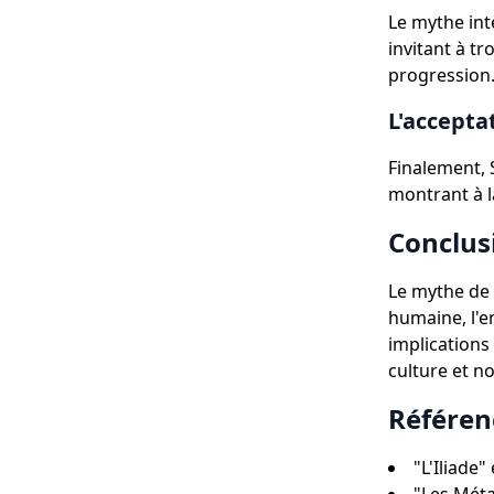
Le mythe int
invitant à t
progression
L'acceptat
Finalement, 
montrant à la
Conclus
Le mythe de 
humaine, l'e
implications
culture et no
Référen
"L'Iliade