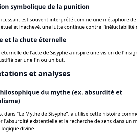
tion symbolique de la punition
incessant est souvent interprété comme une métaphore de l
tuel et inachevé, une lutte continue contre l'inéluctabilité 
 et la chute éternelle
 éternelle de l'acte de Sisyphe a inspiré une vision de l'insig
justifié par une fin ou un but.
étations et analyses
hilosophique du mythe (ex. absurdité et
alisme)
, dans "Le Mythe de Sisyphe", a utilisé cette histoire co
r l'absurdité existentielle et la recherche de sens dans un
logique divine.