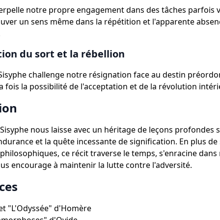
erpelle notre propre engagement dans des tâches parfois 
rouver un sens même dans la répétition et l'apparente absen
.
ion du sort et la rébellion
Sisyphe challenge notre résignation face au destin préordo
 fois la possibilité de l'acceptation et de la révolution intér
ion
Sisyphe nous laisse avec un héritage de leçons profondes s
ndurance et la quête incessante de signification. En plus de
 philosophiques, ce récit traverse le temps, s'enracine dans
us encourage à maintenir la lutte contre l'adversité.
ces
" et "L'Odyssée" d'Homère