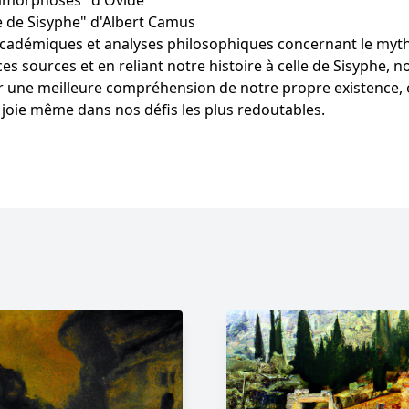
amorphoses" d'Ovide
 de Sisyphe" d'Albert Camus
cadémiques et analyses philosophiques concernant le myt
ces sources et en reliant notre histoire à celle de Sisyphe,
r une meilleure compréhension de notre propre existence,
 joie même dans nos défis les plus redoutables.