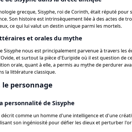
hologie grecque, Sisyphe, roi de Corinth, était réputé pour s
ence. Son histoire est intrinsèquement liée à des actes de t
eux, ce qui lui valut un destin unique parmi les mortels.
ittéraires et orales du mythe
e Sisyphe nous est principalement parvenue à travers les éc
Ovide, et surtout la pièce d'Euripide où il est question de
ition orale, quant à elle, a permis au mythe de perdurer avan
 la littérature classique.
, le personnage
 la personnalité de Sisyphe
t décrit comme un homme d'une intelligence et d'une créati
sant son ingéniosité pour défier les dieux et perturber l'or