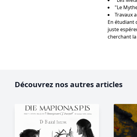
"Les Mét
"Le Mythe
Travaux a
En étudiant 
juste espére
cherchant la
Découvrez nos autres articles