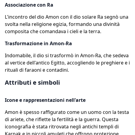
Associazione con Ra
L'incontro del dio Amon con il dio solare Ra segnò una
svolta nella religione egizia, formando una divinità
composita che comandava i cieli e la terra.
Trasformazione in Amon-Ra
Indomabile, il dio si trasformò in Amon-Ra, che sedeva
al vertice dell'antico Egitto, accogliendo le preghiere e i
rituali di faraoni e contadini.
Attributi e simboli
Icone e rappresentazioni nell'arte
Amon è spesso raffigurato come un uomo con la testa
di ariete, che riflette la fertilità e la guerra. Questa
iconografia è stata ritrovata negli antichi templi di
Karnak e in piccoli amuleti che offrono protezione.