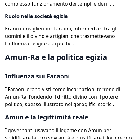
complesso funzionamento dei templi e dei riti.
Ruolo nella società egizia
Erano consiglieri dei faraoni, intermediari tra gli
uomini e il divino e artigiani che trasmettevano
l'influenza religiosa ai politici.
Amun-Ra e la politica egizia
Influenza sui Faraoni
I Faraoni erano visti come incarnazioni terrene di
Amun-Ra, fondendo il diritto divino con il potere
politico, spesso illustrato nei geroglifici storici.
Amun e la legittimità reale
I governanti usavano il legame con Amun per
solidificare la loro sovranità e giustificare il loro regno