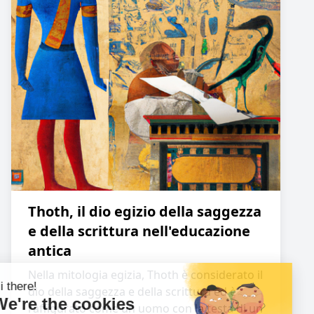
Thoth, il dio egizio della saggezza
e della scrittura nell'educazione
antica
Nella mitologia egizia, Thoth è considerato il
dio della saggezza e della scrittura ed è
raffigurato come un uomo con la testa di un