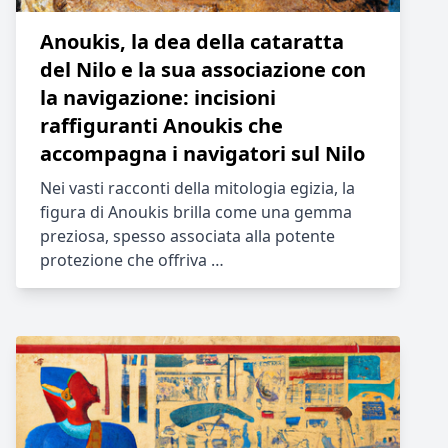
Anoukis, la dea della cataratta
del Nilo e la sua associazione con
la navigazione: incisioni
raffiguranti Anoukis che
accompagna i navigatori sul Nilo
Nei vasti racconti della mitologia egizia, la
figura di Anoukis brilla come una gemma
preziosa, spesso associata alla potente
protezione che offriva …