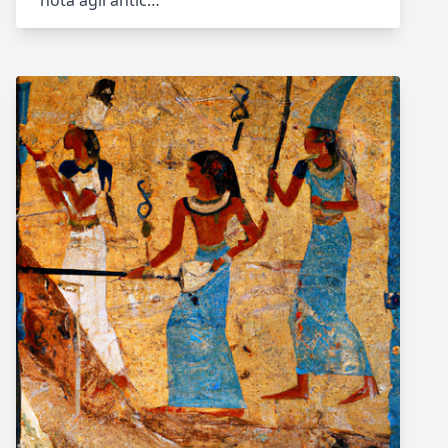
nota agli antic…