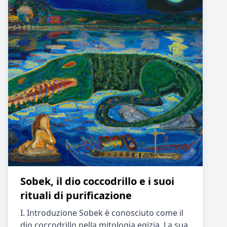
Sobek, il dio coccodrillo e i suoi
rituali di purificazione
I. Introduzione Sobek è conosciuto come il
dio coccodrillo nella mitologia egizia. La sua