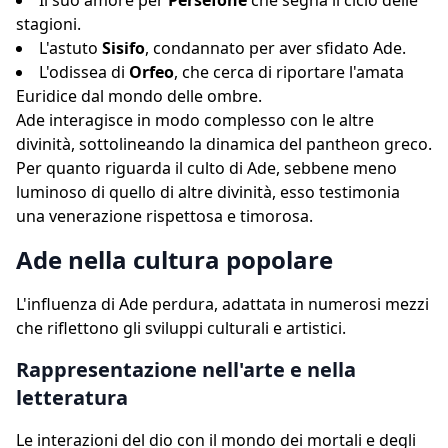
Il suo amore per
Persefone
che segna il ciclo delle
stagioni.
L'astuto
Sisifo
, condannato per aver sfidato Ade.
L'odissea di
Orfeo
, che cerca di riportare l'amata
Euridice dal mondo delle ombre.
Ade interagisce in modo complesso con le altre
divinità, sottolineando la dinamica del pantheon greco.
Per quanto riguarda il culto di Ade, sebbene meno
luminoso di quello di altre divinità, esso testimonia
una venerazione rispettosa e timorosa.
Ade nella cultura popolare
L'influenza di Ade perdura, adattata in numerosi mezzi
che riflettono gli sviluppi culturali e artistici.
Rappresentazione nell'arte e nella
letteratura
Le interazioni del dio con il mondo dei mortali e degli