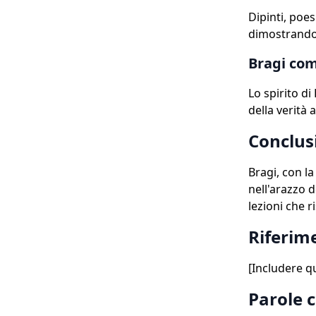
Dipinti, poe
dimostrando 
Bragi com
Lo spirito di
della verità
Conclus
Bragi, con la
nell'arazzo d
lezioni che 
Riferim
[Includere qui
Parole 