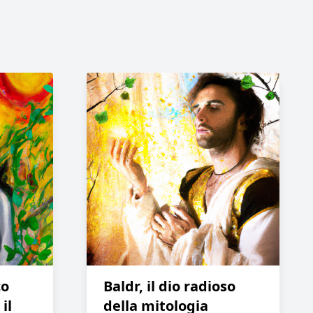
co
Baldr, il dio radioso
il
della mitologia