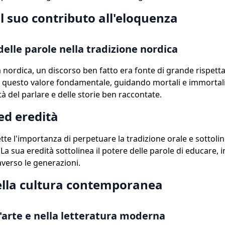
il suo contributo all'eloquenza
delle parole nella tradizione nordica
à nordica, un discorso ben fatto era fonte di grande rispettab
 questo valore fondamentale, guidando mortali e immortali
à del parlare e delle storie ben raccontate.
ed eredità
te l'importanza di perpetuare la tradizione orale e sottoline
 La sua eredità sottolinea il potere delle parole di educare, 
averso le generazioni.
ella cultura contemporanea
l'arte e nella letteratura moderna