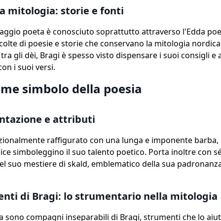
a mitologia: storie e fonti
 saggio poeta è conosciuto soprattutto attraverso l'Edda poe
ccolte di poesie e storie che conservano la mitologia nordica
a gli dèi, Bragi è spesso visto dispensare i suoi consigli e 
on i suoi versi.
ome simbolo della poesia
tazione e attributi
izionalmente raffigurato con una lunga e imponente barba, 
ice simboleggino il suo talento poetico. Porta inoltre con s
l suo mestiere di skald, emblematico della sua padronanza 
enti di Bragi: lo strumentario nella mitologia
ira sono compagni inseparabili di Bragi, strumenti che lo aiu