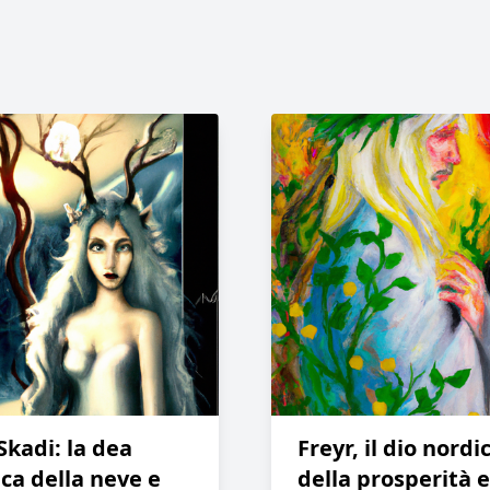
Skadi: la dea
Freyr, il dio nordi
ca della neve e
della prosperità e 