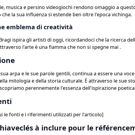
sie, musica e persino videogiochi rendono omaggio a questo
che la sua influenza si estende ben oltre l'epoca vichinga.
e emblema di creatività
 Bragi ispira gli artisti di oggi, ricordandoci che la ricerca del
 attraverso l'arte è una fiamma che non si spegne mai .
ione
 sua arpa e le sue parole gentili, continua a essere una voce 
ella mitologia e della storia culturale. È attraverso le sue sto
riscopriamo perennemente l'essenza dell'ispirazione poetica
enti
 le fonti e i riferimenti utilizzati per l'articolo]
chiaveclés à inclure pour le référence