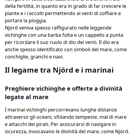
della fertilità, in quanto era in grado di far crescere le
piante e i raccolti permettendo ai venti di soffiare e
portare la pioggia.
Njörd veniva spesso raffigurato nelle leggende
vichinghe con una barba folta e un cappello a punta
per ricordare il suo ruolo di dio dei venti. Il dio era
anche spesso identificato con simboli del mare, come
conchiglie, granchi e navi.
Il legame tra Njörd e i marinai
Preghiere vichinghe e offerte a divinità
legate al mare
I marinai vichinghi percorrevano lunghe distanze
attraverso gli oceani, sfidando tempeste, mal di mare
e attacchi dei pirati. Per assicurarsi di navigare in
sicurezza, invocavano le divinità del mare, come Njörd.