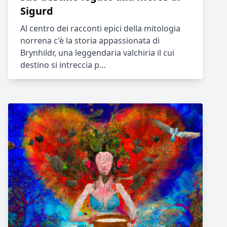
Sigurd
Al centro dei racconti epici della mitologia
norrena c'è la storia appassionata di
Brynhildr, una leggendaria valchiria il cui
destino si intreccia p…