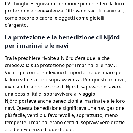
I Vichinghi eseguivano cerimonie per chiedere la loro
protezione e benevolenza. Offrivano sacrifici animali,
come pecore o capre, e oggetti come gioielli
d'argento.
La protezione e la benedizione di Njörd
per i marinai e le navi
Tra le preghiere rivolte a Njörd c'era quella che
chiedeva la sua protezione per i marinai e le navi. I
Vichinghi comprendevano l'importanza del mare per
la loro vita e la loro sopravvivenza. Per questo motivo,
invocando la protezione di Njörd, sapevano di avere
una possibilità di sopravvivere al viaggio.
Njörd portava anche benedizioni ai marinai e alle loro
navi. Questa benedizione significava una navigazione
più facile, venti più favorevoli e, soprattutto, meno
tempeste. I marinai erano certi di sopravvivere grazie
alla benevolenza di questo dio.