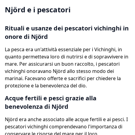
Njörd e i pescatori
Rituali e usanze dei pescatori vichinghi in
onore di Njörd
La pesca era un'attività essenziale per i Vichinghi, in
quanto permetteva loro di nutrirsi e di sopravvivere in
mare. Per assicurarsi un buon raccolto, i pescatori
vichinghi onoravano Njörd allo stesso modo dei
marinai. Facevano offerte e sacrifici per chiedere la
protezione e la benevolenza del dio.
Acque fertili e pesci grazie alla
benevolenza di Njörd
Njörd era anche associato alle acque fertili e ai pesci. I
pescatori vichinghi comprendevano l'importanza di
conservare le risorse del mare per il loro