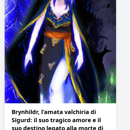
Brynhildr, l'amata valchiria di
Sigurd: il suo tragico amore e il
suo destino legato alla morte di