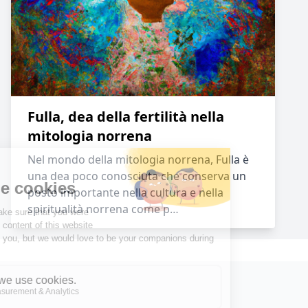
Fulla, dea della fertilità nella
mitologia norrena
Nel mondo della mitologia norrena, Fulla è
una dea poco conosciuta che conserva un
posto importante nella cultura e nella
spiritualità norrena come p…