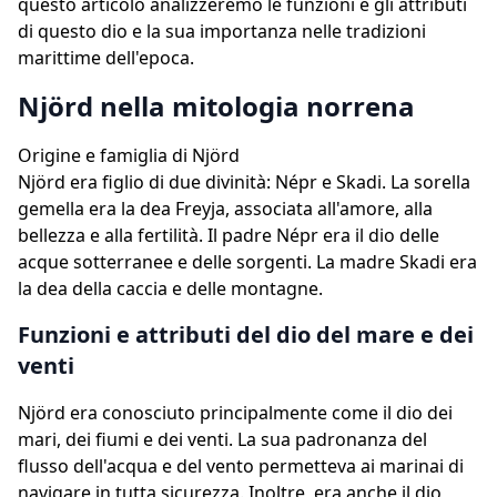
questo articolo analizzeremo le funzioni e gli attributi
di questo dio e la sua importanza nelle tradizioni
marittime dell'epoca.
Njörd nella mitologia norrena
Origine e famiglia di Njörd
Njörd era figlio di due divinità: Népr e Skadi. La sorella
gemella era la dea Freyja, associata all'amore, alla
bellezza e alla fertilità. Il padre Népr era il dio delle
acque sotterranee e delle sorgenti. La madre Skadi era
la dea della caccia e delle montagne.
Funzioni e attributi del dio del mare e dei
venti
Njörd era conosciuto principalmente come il dio dei
mari, dei fiumi e dei venti. La sua padronanza del
flusso dell'acqua e del vento permetteva ai marinai di
navigare in tutta sicurezza. Inoltre, era anche il dio