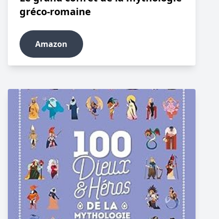
gréco-romaine
Amazon