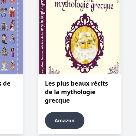
Les plus beaux récits
s de
de la mythologie
grecque
Amazon