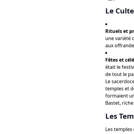
Le Culte
Rituels et p
une variété d
aux offrande
Fêtes et cél
était le fes
de tout le pa
Le sacerdoce
temples et d
formaient u
Bastet, riche
Les Tem
Les temples 