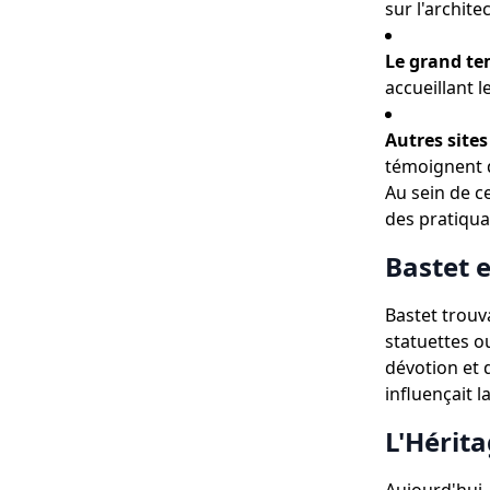
sur l'archite
Le grand te
accueillant 
Autres sites
témoignent d
Au sein de ce
des pratiqua
Bastet e
Bastet trouv
statuettes o
dévotion et 
influençait la
L'Hérit