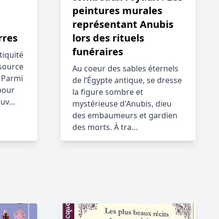
peintures murales
représentant Anubis
rres
lors des rituels
funéraires
tiquité
 source
Au coeur des sables éternels
. Parmi
de l’Égypte antique, se dresse
pour
la figure sombre et
leuv…
mystérieuse d'Anubis, dieu
des embaumeurs et gardien
des morts. À tra…