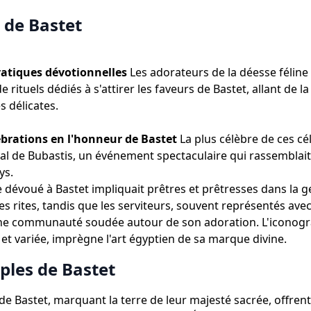
 de Bastet
ratiques dévotionnelles
Les adorateurs de la déesse féline
e rituels dédiés à s'attirer les faveurs de Bastet, allant de 
s délicates.
ébrations en l'honneur de Bastet
La plus célèbre de ces cé
tival de Bubastis, un événement spectaculaire qui rassemblait
ys.
 dévoué à Bastet impliquait prêtres et prêtresses dans la g
es rites, tandis que les serviteurs, souvent représentés avec
ne communauté soudée autour de son adoration. L'iconogr
 et variée, imprègne l'art égyptien de sa marque divine.
ples de Bastet
de Bastet, marquant la terre de leur majesté sacrée, offren