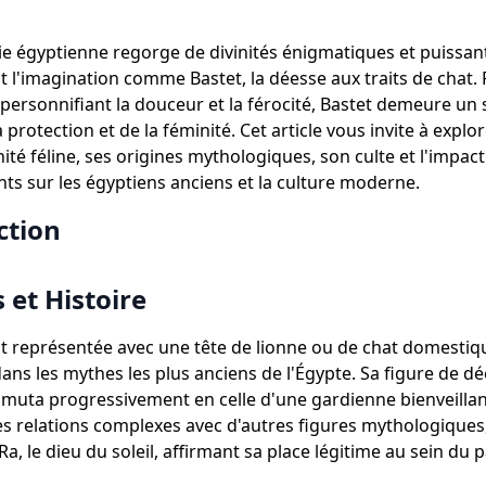
e égyptienne regorge de divinités énigmatiques et puissan
t l'imagination comme Bastet, la déesse aux traits de chat.
t personnifiant la douceur et la férocité, Bastet demeure un
 protection et de la féminité. Cet article vous invite à explo
nité féline, ses origines mythologiques, son culte et l'impac
s sur les égyptiens anciens et la culture moderne.
ction
 et Histoire
ôt représentée avec une tête de lionne ou de chat domestiq
dans les mythes les plus anciens de l'Égypte. Sa figure de d
 muta progressivement en celle d'une gardienne bienveillant
es relations complexes avec d'autres figures mythologiques
, le dieu du soleil, affirmant sa place légitime au sein du