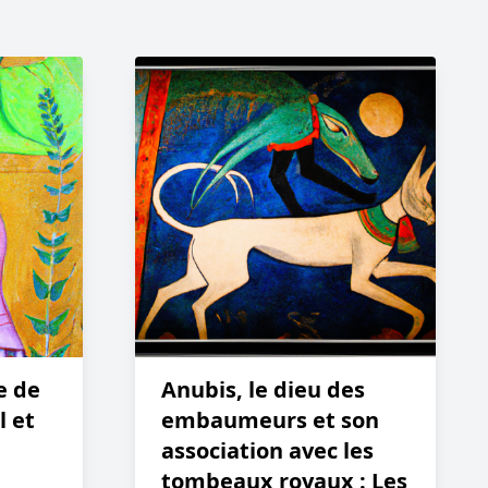
e de
Anubis, le dieu des
l et
embaumeurs et son
association avec les
tombeaux royaux : Les