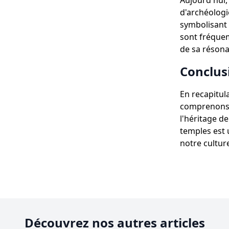
Aujourd'hui,
d'archéologie
symbolisant 
sont fréque
de sa résona
Conclus
En recapitula
comprenons m
l'héritage d
temples est 
notre culture
Découvrez nos autres articles