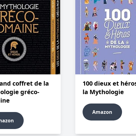
and coffret de la
100 dieux et héro
ologie gréco-
la Mythologie
ine
Amazon
mazon