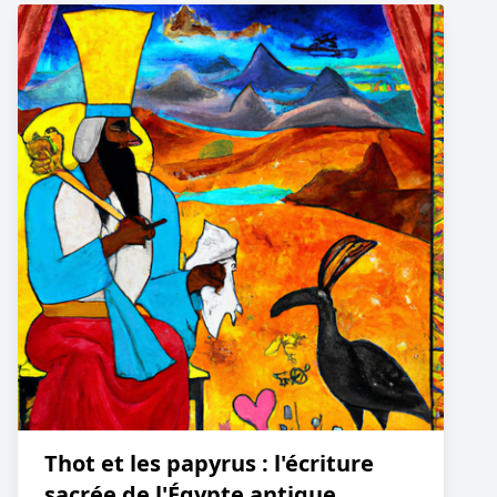
Thot et les papyrus : l'écriture
sacrée de l'Égypte antique