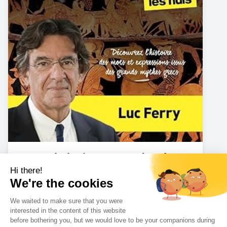
La Mythologie grecque de A à Z
Amazon