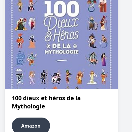
100 dieux et héros de la
Mythologie
Amazon