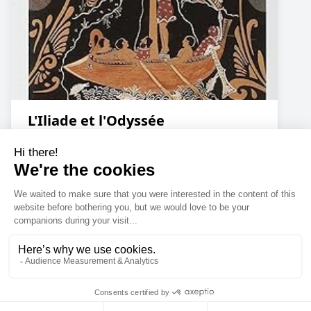
L'Iliade et l'Odyssée
Amazon
Cookies
© 2023
Enoki Studio
. All Rights Reserved.