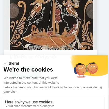
L'Iliade et l'Odyssée
Amazon