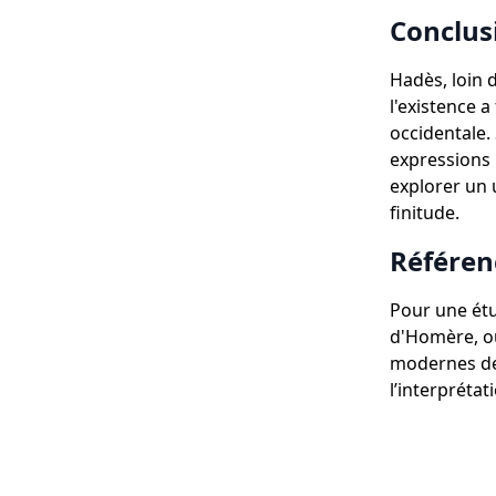
Conclus
Hadès, loin 
l'existence 
occidentale.
expressions 
explorer un 
finitude.
Référen
Pour une étu
d'Homère, o
modernes des
l’interpréta