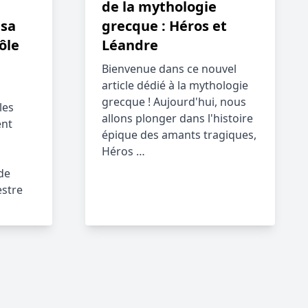
de la mythologie
sa
grecque : Héros et
ôle
Léandre
Bienvenue dans ce nouvel
article dédié à la mythologie
grecque ! Aujourd'hui, nous
les
allons plonger dans l'histoire
ent
épique des amants tragiques,
Héros …
de
estre