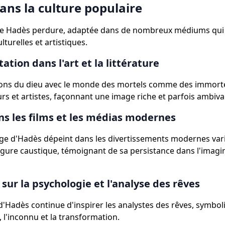
ans la culture populaire
de Hadès perdure, adaptée dans de nombreux médiums qui r
lturelles et artistiques.
ation dans l'art et la littérature
ions du dieu avec le monde des mortels comme des immorte
urs et artistes, façonnant une image riche et parfois ambiva
s les films et les médias modernes
e d'Hadès dépeint dans les divertissements modernes vari
gure caustique, témoignant de sa persistance dans l'imagi
 sur la psychologie et l'analyse des rêves
'Hadès continue d'inspirer les analystes des rêves, symbol
, l'inconnu et la transformation.