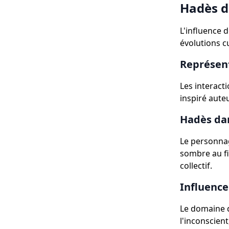
Hadès d
L'influence 
évolutions cu
Représent
Les interact
inspiré aute
Hadès dan
Le personnag
sombre au fi
collectif.
Influence
Le domaine d
l'inconscient