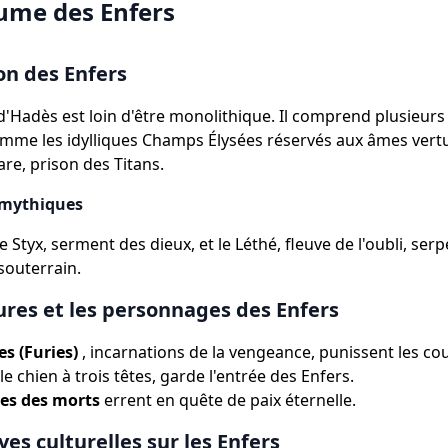
ume des Enfers
on des Enfers
'Hadès est loin d'être monolithique. Il comprend plusieurs
omme les idylliques Champs Élysées réservés aux âmes vertu
re, prison des Titans.
s mythiques
le Styx, serment des dieux, et le Léthé, fleuve de l'oubli, se
souterrain.
ures et les personnages des Enfers
es (Furies)
, incarnations de la vengeance, punissent les co
 le chien à trois têtes, garde l'entrée des Enfers.
es des morts
errent en quête de paix éternelle.
ves culturelles sur les Enfers