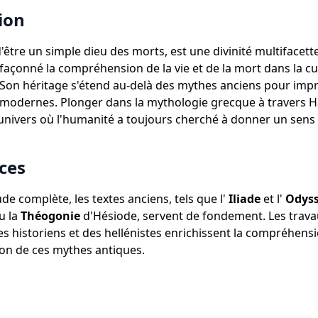
ion
d'être un simple dieu des morts, est une divinité multifacett
a façonné la compréhension de la vie et de la mort dans la cu
 Son héritage s'étend au-delà des mythes anciens pour imp
modernes. Plonger dans la mythologie grecque à travers Ha
univers où l'humanité a toujours cherché à donner un sens 
ces
de complète, les textes anciens, tels que l'
Iliade
et l'
Odys
u la
Théogonie
d'Hésiode, servent de fondement. Les trav
 historiens et des hellénistes enrichissent la compréhensi
tion de ces mythes antiques.