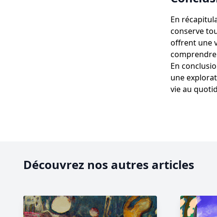
En récapitul
conserve tou
offrent une 
comprendre
En conclusi
une explorat
vie au quotid
Découvrez nos autres articles