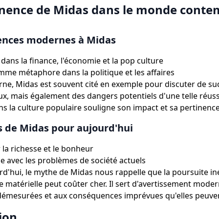
inence de Midas dans le monde conte
rences modernes à Midas
 dans la finance, l'économie et la pop culture
me métaphore dans la politique et les affaires
rne, Midas est souvent cité en exemple pour discuter de su
 mais également des dangers potentiels d'une telle réussi
s la culture populaire souligne son impact et sa pertinenc
s de Midas pour aujourd'hui
 la richesse et le bonheur
 avec les problèmes de société actuels
'hui, le mythe de Midas nous rappelle que la poursuite in
se matérielle peut coûter cher. Il sert d'avertissement mode
démesurées et aux conséquences imprévues qu'elles peuven
ion