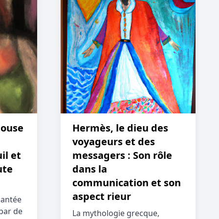
pouse
Hermès, le dieu des
voyageurs et des
il et
messagers : Son rôle
ute
dans la
communication et son
aspect rieur
hantée
par de
La mythologie grecque,