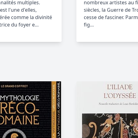
nalités multiples.
nombreux artistes au fi
est l'une d'elles,
siècles, la Guerre de Tr
érée comme la divinité
cesse de fasciner. Parm
trice du foyer e…
fig…