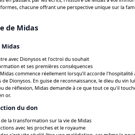
es en passant par les écrits, l'histoire de Midas a été immor
 formes, chacune offrant une perspective unique sur la fa
re de Midas
e Midas
tre avec Dionysos et l'octroi du souhait
ormation et ses premières conséquences
e Midas commence réellement lorsqu’il accorde l'hospitalité 
e Dionysos. En guise de reconnaissance, le dieu du vin lui
u de réflexion, Midas demande à ce que tout ce qu'il touch
n or.
ction du don
s de la transformation sur la vie de Midas
actions avec les proches et le royaume