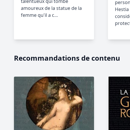
talentueux qui tombe
person
amoureux de la statue de la
Hestia 
femme qu'il a c…
consid
protec
Recommandations de contenu