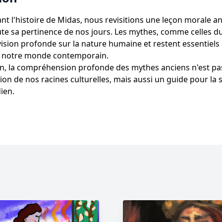
ant l'histoire de Midas, nous revisitions une leçon morale a
te sa pertinence de nos jours. Les mythes, comme celles du
vision profonde sur la nature humaine et restent essentiels
 notre monde contemporain.
on, la compréhension profonde des mythes anciens n'est p
ion de nos racines culturelles, mais aussi un guide pour la
ien.