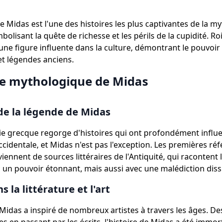
e Midas est l'une des histoires les plus captivantes de la m
olisant la quête de richesse et les périls de la cupidité. R
une figure influente dans la culture, démontrant le pouvoir
t légendes anciens.
e mythologique de Midas
de la légende de Midas
e grecque regorge d'histoires qui ont profondément influe
occidentale, et Midas n'est pas l'exception. Les premières ré
ennent de sources littéraires de l'Antiquité, qui racontent l
c un pouvoir étonnant, mais aussi avec une malédiction dis
 la littérature et l'art
 Midas a inspiré de nombreux artistes à travers les âges. De