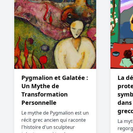
Pygmalion et Galatée :
La dé
Un Mythe de
prote
Transformation
symbo
Personnelle
dans
grec
Le mythe de Pygmalion est un
récit grec ancien qui raconte
La myt
l'histoire d'un sculpteur
regorg