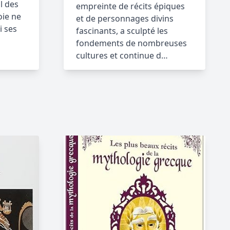
l des
empreinte de récits épiques
oie ne
et de personnages divins
i ses
fascinants, a sculpté les
fondements de nombreuses
cultures et continue d…