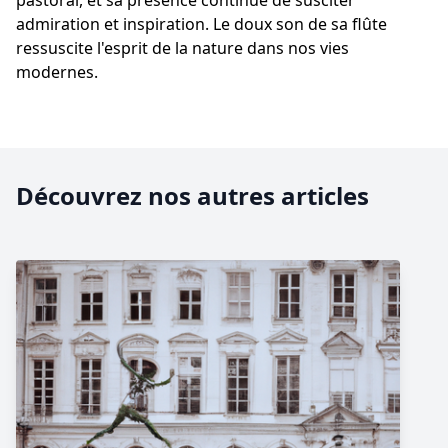
pastoral, et sa présence continue de susciter
admiration et inspiration. Le doux son de sa flûte
ressuscite l'esprit de la nature dans nos vies
modernes.
Découvrez nos autres articles