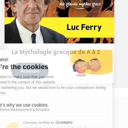
La Mythologie grecque de A à Z
Amazon
Cookies