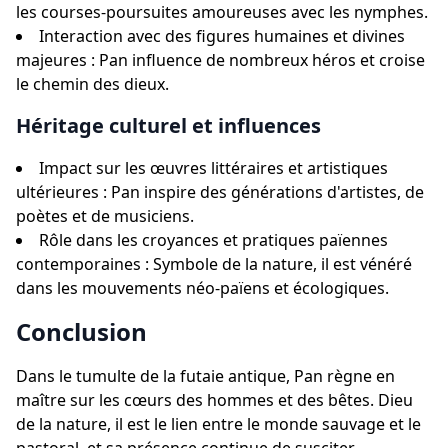
les courses-poursuites amoureuses avec les nymphes.
Interaction avec des figures humaines et divines
majeures : Pan influence de nombreux héros et croise
le chemin des dieux.
Héritage culturel et influences
Impact sur les œuvres littéraires et artistiques
ultérieures : Pan inspire des générations d'artistes, de
poètes et de musiciens.
Rôle dans les croyances et pratiques païennes
contemporaines : Symbole de la nature, il est vénéré
dans les mouvements néo-païens et écologiques.
Conclusion
Dans le tumulte de la futaie antique, Pan règne en
maître sur les cœurs des hommes et des bêtes. Dieu
de la nature, il est le lien entre le monde sauvage et le