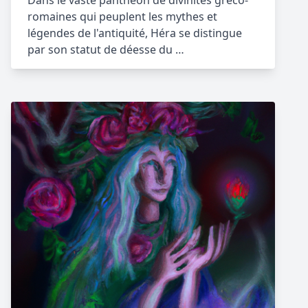
Dans le vaste panthéon de divinités gréco-
romaines qui peuplent les mythes et
légendes de l'antiquité, Héra se distingue
par son statut de déesse du …