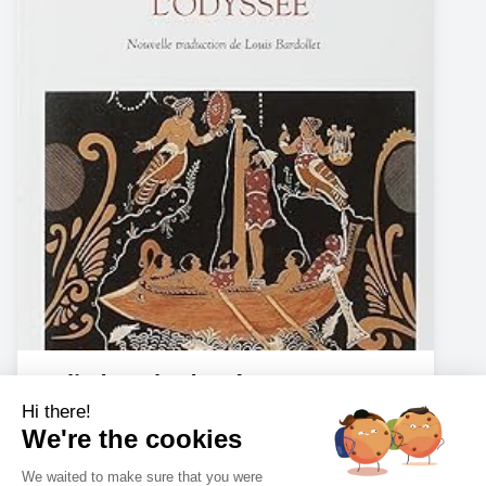
L'Iliade et l'Odyssée
Amazon