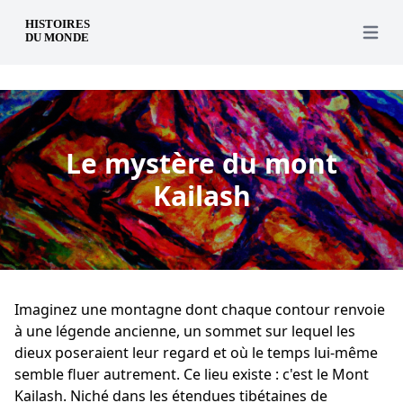
fr
Open 
Le mystère du mont
Kailash
Imaginez une montagne dont chaque contour renvoie
à une légende ancienne, un sommet sur lequel les
dieux poseraient leur regard et où le temps lui-même
semble fluer autrement. Ce lieu existe : c'est le Mont
Kailash. Niché dans les étendues tibétaines de