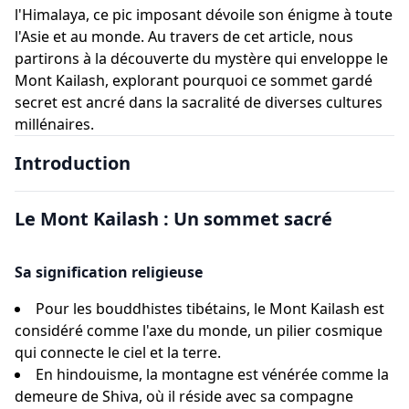
l'Himalaya, ce pic imposant dévoile son énigme à toute
l'Asie et au monde. Au travers de cet article, nous
partirons à la découverte du mystère qui enveloppe le
Mont Kailash, explorant pourquoi ce sommet gardé
secret est ancré dans la sacralité de diverses cultures
millénaires.
Introduction
Le Mont Kailash : Un sommet sacré
Sa signification religieuse
Pour les bouddhistes tibétains, le Mont Kailash est
considéré comme l'axe du monde, un pilier cosmique
qui connecte le ciel et la terre.
En hindouisme, la montagne est vénérée comme la
demeure de Shiva, où il réside avec sa compagne