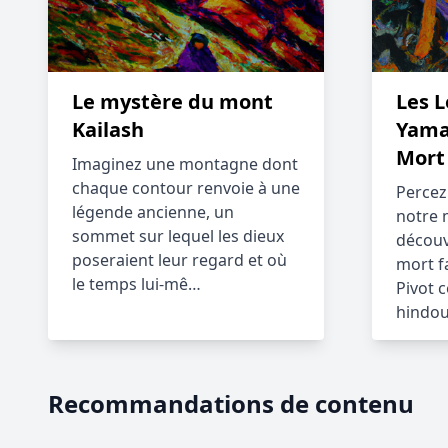
Le mystère du mont
Les 
Kailash
Yama,
Mort
Imaginez une montagne dont
chaque contour renvoie à une
Percez 
légende ancienne, un
notre 
sommet sur lequel les dieux
découv
poseraient leur regard et où
mort f
le temps lui-mê…
Pivot 
hindo
Recommandations de contenu