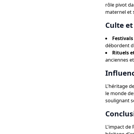
rôle pivot d
maternel et s
Culte et
Festivals
débordent d'
Rituels e
anciennes et
Influenc
L'héritage de
le monde des
soulignant s
Conclus
L'impact de 