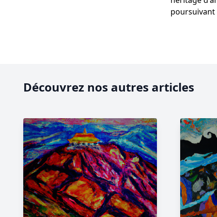
héritage d'a
poursuivant s
Découvrez nos autres articles