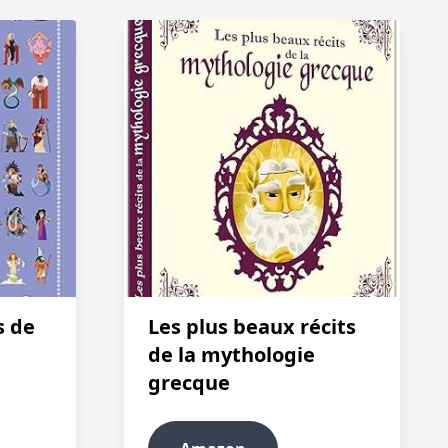
Les plus beaux récits
s de
de la mythologie
grecque