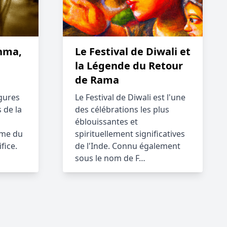
shma,
Le Festival de Diwali et
la Légende du Retour
de Rama
gures
Le Festival de Diwali est l'une
 de la
des célébrations les plus
éblouissantes et
ême du
spirituellement significatives
fice.
de l'Inde. Connu également
sous le nom de F…