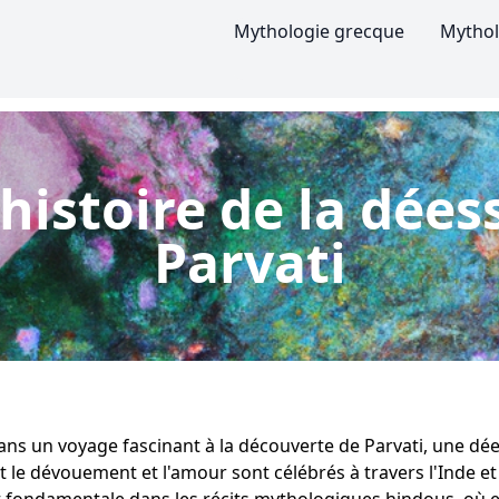
Mythologie grecque
Mythol
'histoire de la dées
Parvati
ns un voyage fascinant à la découverte de Parvati, une dé
t le dévouement et l'amour sont célébrés à travers l'Inde et