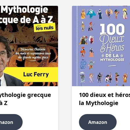
ythologie grecque
100 dieux et héro
à Z
la Mythologie
mazon
Amazon