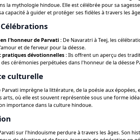
ans la mythologie hindoue. Elle est célébrée pour sa sagess
a capacité à guider et protéger ses fidèles à travers les âge
 Célébrations
 en l'honneur de Parvati
: De Navaratri à Teej, les célébrat
amour et de ferveur pour la déesse.
t pratiques dévotionnelles
: Ils offrent un aperçu des tradi
 des cérémonies perpétuées dans l'honneur de la déesse Pa
e culturelle
 Parvati imprègne la littérature, de la poésie aux épopées, 
 arts, où elle est souvent représentée sous une forme idéal
on importance dans la culture hindoue.
ion
Parvati sur l'hindouisme perdure à travers les âges. Son his