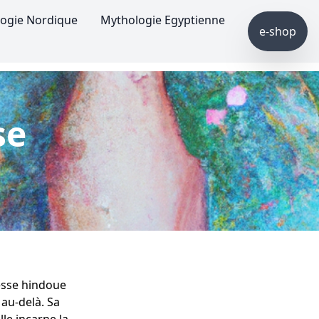
ogie Nordique
Mythologie Egyptienne
e-shop
se
esse hindoue
 au-delà. Sa