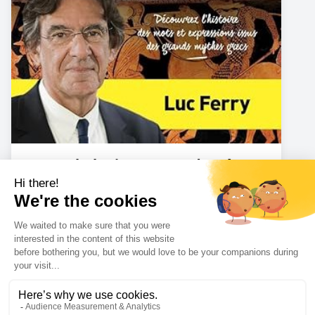
La Mythologie grecque de A à Z
Amazon