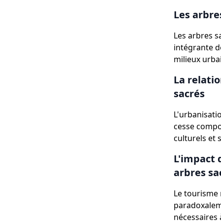
Les arbre
Les arbres sa
intégrante d
milieux urba
La relati
sacrés
L'urbanisati
cesse compos
culturels et s
L'impact 
arbres sa
Le tourisme 
paradoxalemen
nécessaires à