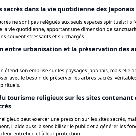
s sacrés dans la vie quotidienne des Japonais
crés ne sont pas relégués aux seuls espaces spirituels; ils f
e la vie quotidienne, apportant une dimension de sanctuari
ins souvent stressants et surchargés.
on entre urbanisation et la préservation des a
on étend son emprise sur les paysages japonais, mais elle d
er avec le besoin de préserver les arbres sacrés, véritabl
pirituels.
du tourisme religieux sur les sites contenant
crés
religieux peut exercer une pression sur les sites sacrés, ma
t, il aide aussi à sensibiliser le public et à générer les fo
 leur entretien et à leur protection.