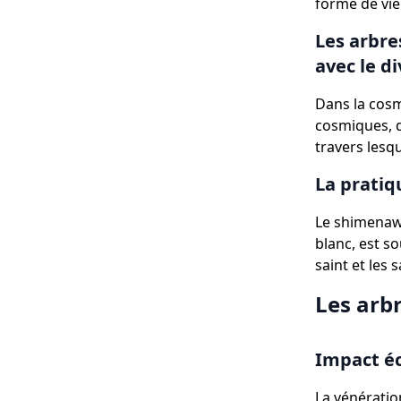
forme de vie
Les arbre
avec le di
Dans la cosm
cosmiques, de
travers lesqu
La pratiq
Le shimenaw
blanc, est s
saint et les
Les arbr
Impact éc
La vénératio