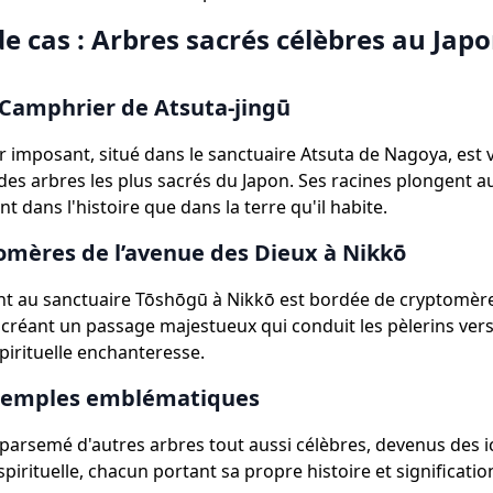
e cas : Arbres sacrés célèbres au Jap
Camphrier de Atsuta-jingū
 imposant, situé dans le sanctuaire Atsuta de Nagoya, est 
es arbres les plus sacrés du Japon. Ses racines plongent a
 dans l'histoire que dans la terre qu'il habite.
omères de l’avenue des Dieux à Nikkō
nt au sanctuaire Tōshōgū à Nikkō est bordée de cryptomèr
 créant un passage majestueux qui conduit les pèlerins ver
pirituelle enchanteresse.
xemples emblématiques
 parsemé d'autres arbres tout aussi célèbres, devenus des 
spirituelle, chacun portant sa propre histoire et signification