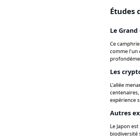
Études d
Le Grand 
Ce camphrier
comme l'un d
profondément
Les crypt
L'allée mena
centenaires,
expérience s
Autres e
Le Japon est
biodiversité 