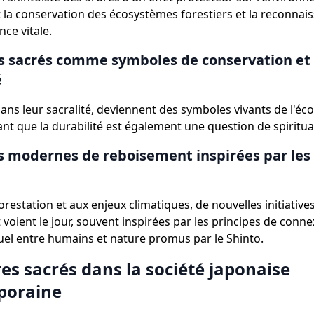
 la conservation des écosystèmes forestiers et la reconnai
nce vitale.
s sacrés comme symboles de conservation et
é
ans leur sacralité, deviennent des symboles vivants de l'éco- 
nt que la durabilité est également une question de spiritual
es modernes de reboisement inspirées par les
orestation et aux enjeux climatiques, de nouvelles initiative
voient le jour, souvent inspirées par les principes de conne
el entre humains et nature promus par le Shinto.
es sacrés dans la société japonaise
poraine