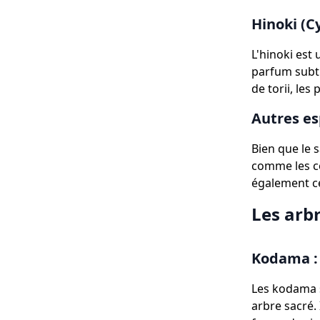
Hinoki (C
L'hinoki est 
parfum subti
de torii, les
Autres es
Bien que le 
comme les cè
également cé
Les arbr
Kodama : 
Les kodama s
arbre sacré.