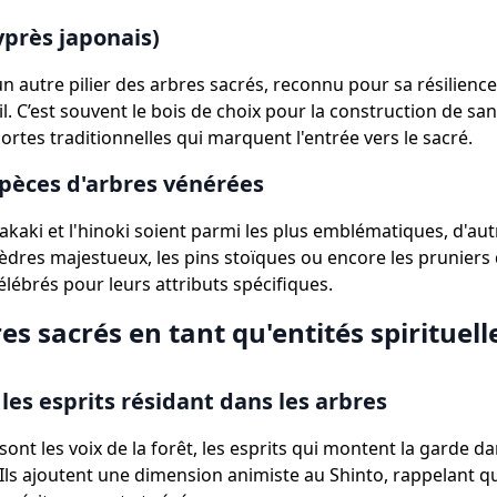
yprès japonais)
un autre pilier des arbres sacrés, reconnu pour sa résilience
l. C’est souvent le bois de choix pour la construction de san
 portes traditionnelles qui marquent l'entrée vers le sacré.
pèces d'arbres vénérées
sakaki et l'hinoki soient parmi les plus emblématiques, d'au
dres majestueux, les pins stoïques ou encore les pruniers 
lébrés pour leurs attributs spécifiques.
es sacrés en tant qu'entités spirituell
les esprits résidant dans les arbres
ont les voix de la forêt, les esprits qui montent la garde 
 Ils ajoutent une dimension animiste au Shinto, rappelant 