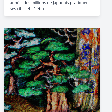
année, des millions de Japonais pratiquent
ses rites et célèbre…