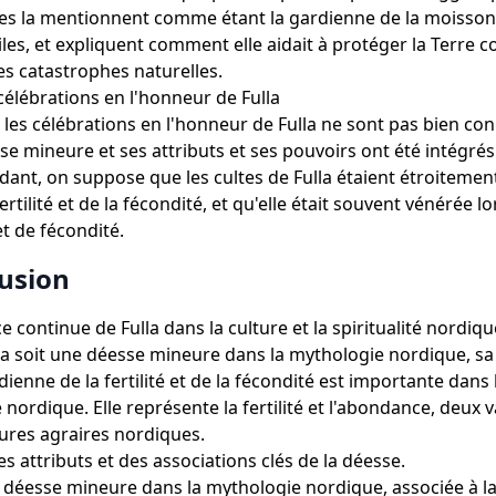
tes la mentionnent comme étant la gardienne de la moisson
iles, et expliquent comment elle aidait à protéger la Terre c
es catastrophes naturelles.
 célébrations en l'honneur de Fulla
t les célébrations en l'honneur de Fulla ne sont pas bien con
se mineure et ses attributs et ses pouvoirs ont été intégrés
dant, on suppose que les cultes de Fulla étaient étroitement
fertilité et de la fécondité, et qu'elle était souvent vénérée lo
t de fécondité.
lusion
 continue de Fulla dans la culture et la spiritualité nordiqu
la soit une déesse mineure dans la mythologie nordique, sa
ienne de la fertilité et de la fécondité est importante dans 
té nordique. Elle représente la fertilité et l'abondance, deux 
tures agraires nordiques.
s attributs et des associations clés de la déesse.
e déesse mineure dans la mythologie nordique, associée à la f