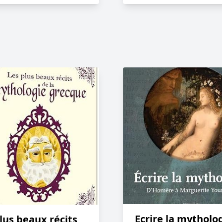
Ecrire la mytholo
lus beaux récits