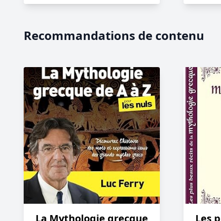
Recommandations de contenu
La Mythologie grecque
Les p