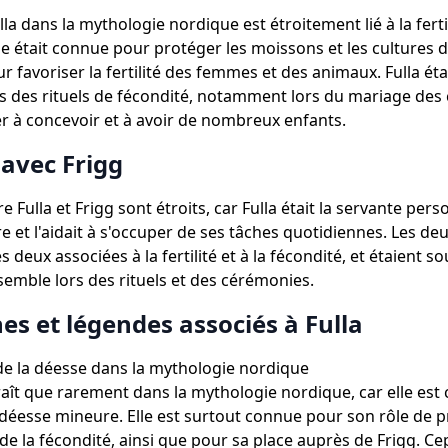
lla dans la mythologie nordique est étroitement lié à la fertil
le était connue pour protéger les moissons et les cultures d
r favoriser la fertilité des femmes et des animaux. Fulla ét
s des rituels de fécondité, notamment lors du mariage des 
er à concevoir et à avoir de nombreux enfants.
 avec Frigg
re Fulla et Frigg sont étroits, car Fulla était la servante per
re et l'aidait à s'occuper de ses tâches quotidiennes. Les de
s deux associées à la fertilité et à la fécondité, et étaient s
emble lors des rituels et des cérémonies.
es et légendes associés à Fulla
 de la déesse dans la mythologie nordique
raît que rarement dans la mythologie nordique, car elle est
esse mineure. Elle est surtout connue pour son rôle de p
et de la fécondité, ainsi que pour sa place auprès de Frigg. C