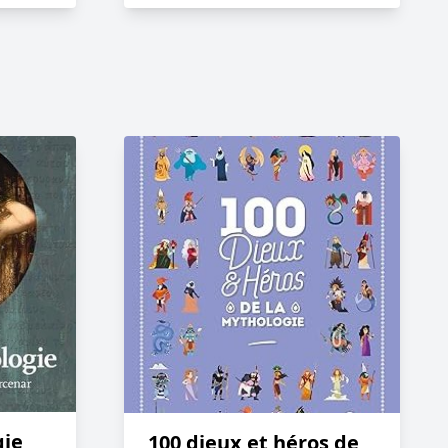
gie
100 dieux et héros de