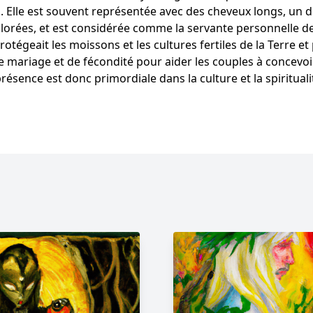
n. Elle est souvent représentée avec des cheveux longs, un 
lorées, et est considérée comme la servante personnelle de
protégeait les moissons et les cultures fertiles de la Terre et 
de mariage et de fécondité pour aider les couples à concevoi
résence est donc primordiale dans la culture et la spiritual