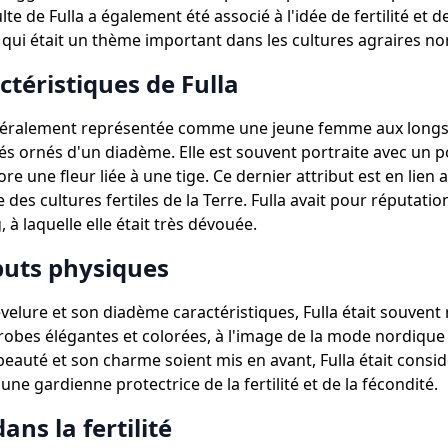
lte de Fulla a également été associé à l'idée de fertilité et d
 qui était un thème important dans les cultures agraires no
actéristiques de Fulla
énéralement représentée comme une jeune femme aux long
és ornés d'un diadème. Elle est souvent portraite avec un p
re une fleur liée à une tige. Ce dernier attribut est en lien 
des cultures fertiles de la Terre. Fulla avait pour réputation
g, à laquelle elle était très dévouée.
ibuts physiques
velure et son diadème caractéristiques, Fulla était souvent
robes élégantes et colorées, à l'image de la mode nordique
beauté et son charme soient mis en avant, Fulla était consi
ne gardienne protectrice de la fertilité et de la fécondité.
dans la fertilité