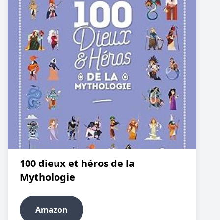
100 dieux et héros de la
Mythologie
Amazon