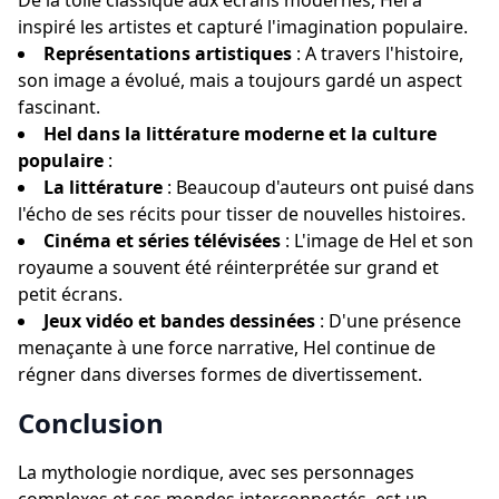
De la toile classique aux écrans modernes, Hel a
inspiré les artistes et capturé l'imagination populaire.
Représentations artistiques
: A travers l'histoire,
son image a évolué, mais a toujours gardé un aspect
fascinant.
Hel dans la littérature moderne et la culture
populaire
:
La littérature
: Beaucoup d'auteurs ont puisé dans
l'écho de ses récits pour tisser de nouvelles histoires.
Cinéma et séries télévisées
: L'image de Hel et son
royaume a souvent été réinterprétée sur grand et
petit écrans.
Jeux vidéo et bandes dessinées
: D'une présence
menaçante à une force narrative, Hel continue de
régner dans diverses formes de divertissement.
Conclusion
La mythologie nordique, avec ses personnages