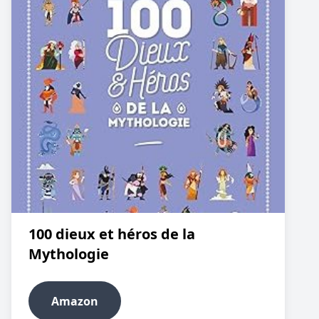
100 dieux et héros de la
Mythologie
Amazon