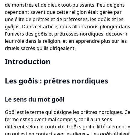
de monstres et de dieux tout-puissants. Peu de gens
cependant savent que cette religion était gérée par
une élite de prêtres et de prêtresses, les goðis et les
gyðjas. Dans cet article, nous allons nous plonger dans
l'univers des goðis et prêtresses nordiques, découvrir
leur rôle dans la religion, et en apprendre plus sur les
rituels sacrés qu'ils dirigeaient.
Introduction
Les goðis : prêtres nordiques
Le sens du mot goði
Goði est le terme qui désigne les prêtres nordiques. Ce
terme est souvent mal compris, car il a un sens
différent selon le contexte. Goði signifie littéralement «
un qui est en contact avec les dieux ». Les goðis étaient