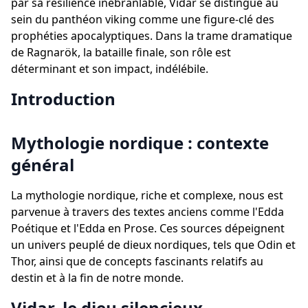
par sa résilience inébranlable, Vidar se distingue au
sein du panthéon viking comme une figure-clé des
prophéties apocalyptiques. Dans la trame dramatique
de Ragnarök, la bataille finale, son rôle est
déterminant et son impact, indélébile.
Introduction
Mythologie nordique : contexte
général
La mythologie nordique, riche et complexe, nous est
parvenue à travers des textes anciens comme l'Edda
Poétique et l'Edda en Prose. Ces sources dépeignent
un univers peuplé de dieux nordiques, tels que Odin et
Thor, ainsi que de concepts fascinants relatifs au
destin et à la fin de notre monde.
Vidar, le dieu silencieux