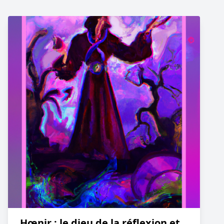
Hœnir : le dieu de la réflexion et