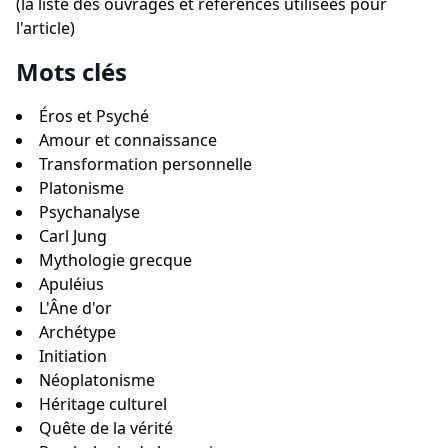
(la liste des ouvrages et références utilisées pour
l'article)
Mots clés
Éros et Psyché
Amour et connaissance
Transformation personnelle
Platonisme
Psychanalyse
Carl Jung
Mythologie grecque
Apuléius
L'Âne d'or
Archétype
Initiation
Néoplatonisme
Héritage culturel
Quête de la vérité