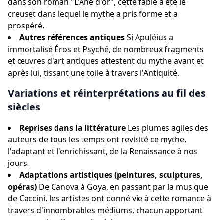
dans son roman "L'Âne d'or", cette fable a été le
creuset dans lequel le mythe a pris forme et a
prospéré.
Autres références antiques
Si Apuléius a
immortalisé Éros et Psyché, de nombreux fragments
et œuvres d'art antiques attestent du mythe avant et
après lui, tissant une toile à travers l'Antiquité.
Variations et réinterprétations au fil des
siècles
Reprises dans la littérature
Les plumes agiles des
auteurs de tous les temps ont revisité ce mythe,
l'adaptant et l'enrichissant, de la Renaissance à nos
jours.
Adaptations artistiques (peintures, sculptures,
opéras)
De Canova à Goya, en passant par la musique
de Caccini, les artistes ont donné vie à cette romance à
travers d'innombrables médiums, chacun apportant