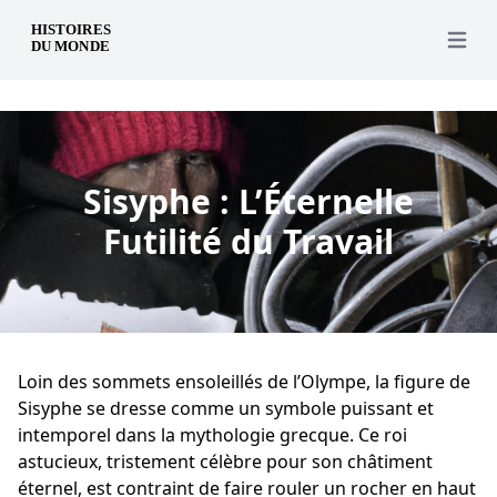
fr
Open 
Sisyphe : L’Éternelle
Futilité du Travail
Loin des sommets ensoleillés de l’Olympe, la figure de
Sisyphe se dresse comme un symbole puissant et
intemporel dans la mythologie grecque. Ce roi
astucieux, tristement célèbre pour son châtiment
éternel, est contraint de faire rouler un rocher en haut