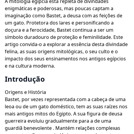
A mitologia egípcia está repleta de divindades
enigmáticas e poderosas, mas poucas captam a
imaginação como Bastet, a deusa com as feições de
um gato. Protetora dos lares e personificando a
doçura e a ferocidade, Bastet continua a ser um
símbolo duradouro de proteção e feminilidade. Este
artigo convida-o a explorar a essência desta divindade
felina, as suas origens mitológicas, o seu culto e o
impacto dos seus ensinamentos nos antigos egípcios
e na cultura moderna.
Introdução
Origens e História
Bastet, por vezes representada com a cabeça de uma
leoa ou de um gato doméstico, tem as suas raízes nos
mais antigos mitos do Egipto. A sua figura de deusa
guerreira evoluiu gradualmente para a de uma
guardiã benevolente . Mantém relações complexas