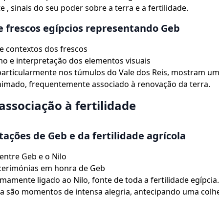
 , sinais do seu poder sobre a terra e a fertilidade.
e frescos egípcios representando Geb
 e contextos dos frescos
o e interpretação dos elementos visuais
 particularmente nos túmulos do Vale dos Reis, mostram u
nimado, frequentemente associado à renovação da terra.
associação à fertilidade
ações de Geb e da fertilidade agrícola
 entre Geb e o Nilo
 cerimónias em honra de Geb
mamente ligado ao Nilo, fonte de toda a fertilidade egípcia.
a são momentos de intensa alegria, antecipando uma colhe