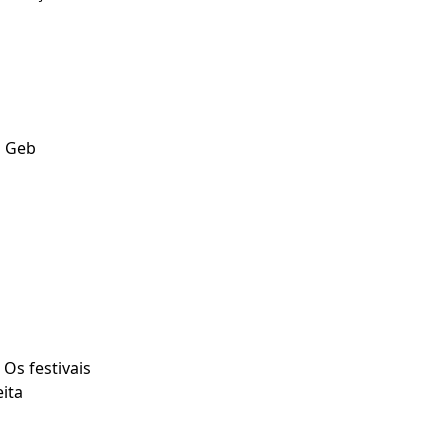
m Geb
 Os festivais
ita