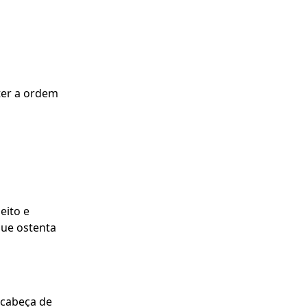
ter a ordem
eito e
que ostenta
cabeça de