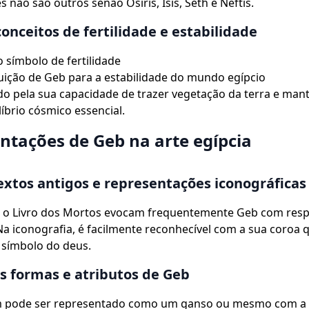
 não são outros senão Osíris, Ísis, Seth e Néftis.
conceitos de fertilidade e estabilidade
símbolo de fertilidade
uição de Geb para a estabilidade do mundo egípcio
do pela sua capacidade de trazer vegetação da terra e man
líbrio cósmico essencial.
ntações de Geb na arte egípcia
xtos antigos e representações iconográficas
 o Livro dos Mortos evocam frequentemente Geb com resp
a iconografia, é facilmente reconhecível com a sua coroa 
 símbolo do deus.
s formas e atributos de Geb
 pode ser representado como um ganso ou mesmo com a 