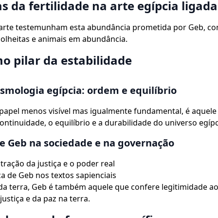
s da fertilidade na arte egípcia ligad
 arte testemunham esta abundância prometida por Geb, c
colheitas e animais em abundância.
o pilar da estabilidade
smologia egípcia: ordem e equilíbrio
papel menos visível mas igualmente fundamental, é aquele
ontinuidade, o equilíbrio e a durabilidade do universo egípc
e Geb na sociedade e na governação
tração da justiça e o poder real
a de Geb nos textos sapienciais
a terra, Geb é também aquele que confere legitimidade ao
justiça e da paz na terra.