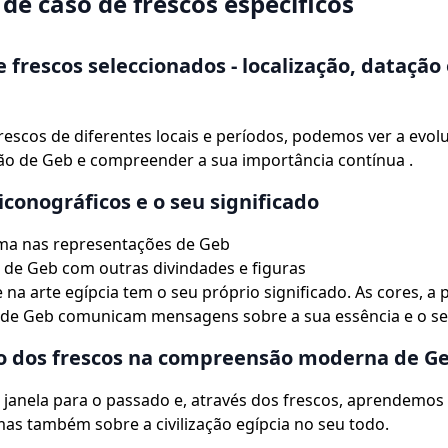
de caso de frescos específicos
e frescos seleccionados - localização, datação
rescos de diferentes locais e períodos, podemos ver a evol
ão de Geb e compreender a sua importância contínua .
iconográficos e o seu significado
rma nas representações de Geb
 de Geb com outras divindades e figuras
 na arte egípcia tem o seu próprio significado. As cores, a 
s de Geb comunicam mensagens sobre a sua essência e o se
o dos frescos na compreensão moderna de G
 janela para o passado e, através dos frescos, aprendemos
as também sobre a civilização egípcia no seu todo.