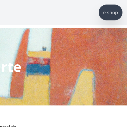
e-shop
arte