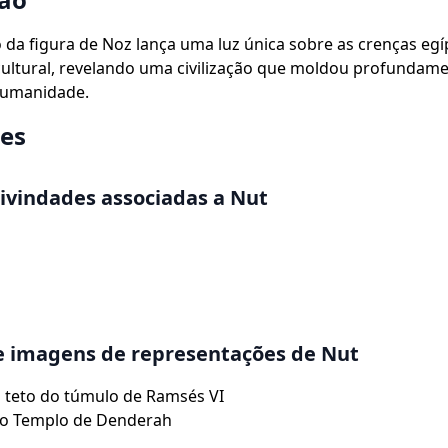
 da figura de Noz lança uma luz única sobre as crenças egí
ultural, revelando uma civilização que moldou profundame
 humanidade.
es
divindades associadas a Nut
e imagens de representações de Nut
 teto do túmulo de Ramsés VI
do Templo de Denderah