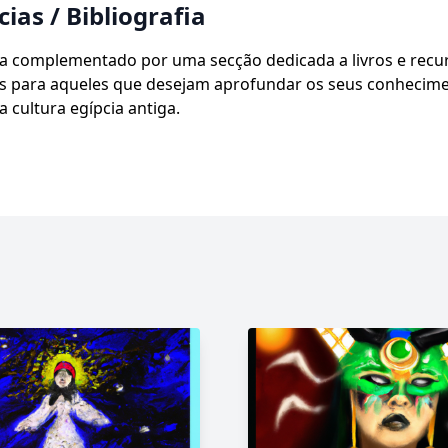
ias / Bibliografia
ia complementado por uma secção dedicada a livros e recu
os para aqueles que desejam aprofundar os seus conhecim
a cultura egípcia antiga.