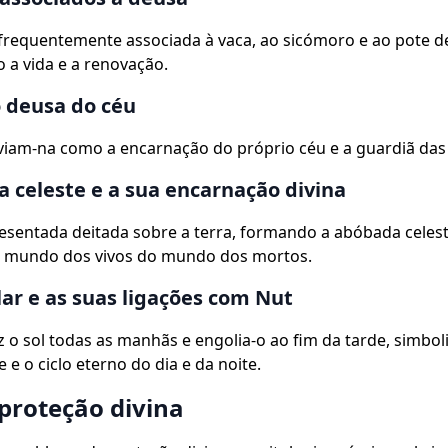
frequentemente associada à vaca, ao sicómoro e ao pote d
 a vida e a renovação.
 deusa do céu
viam-na como a encarnação do próprio céu e a guardiã das 
 celeste e a sua encarnação divina
esentada deitada sobre a terra, formando a abóbada celest
 mundo dos vivos do mundo dos mortos.
olar e as suas ligações com Nut
uz o sol todas as manhãs e engolia-o ao fim da tarde, simbo
 e o ciclo eterno do dia e da noite.
 proteção divina