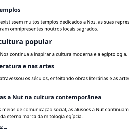
templos
existissem muitos templos dedicados a Noz, as suas repre
eram omnipresentes noutros locais sagrados.
cultura popular
Noz continua a inspirar a cultura moderna e a egiptologia.
teratura e nas artes
 atravessou os séculos, enfeitando obras literárias e as arte
as a Nut na cultura contemporânea
 meios de comunicação social, as alusões a Nut continuam
a eterna marca da mitologia egípcia.
ão