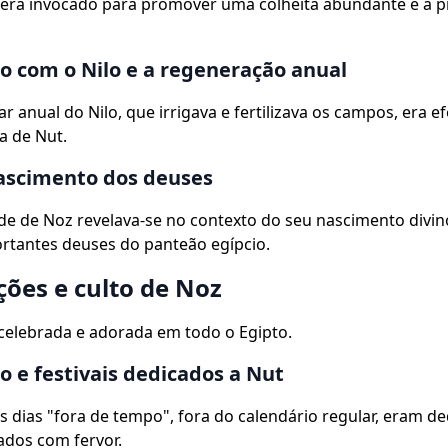
era invocado para promover uma colheita abundante e a 
o com o Nilo e a regeneração anual
r anual do Nilo, que irrigava e fertilizava os campos, era 
na de Nut.
ascimento dos deuses
e de Noz revelava-se no contexto do seu nascimento divino
rtantes deuses do panteão egípcio.
ções e culto de Noz
celebrada e adorada em todo o Egipto.
o e festivais dedicados a Nut
dias "fora de tempo", fora do calendário regular, eram de
ados com fervor.