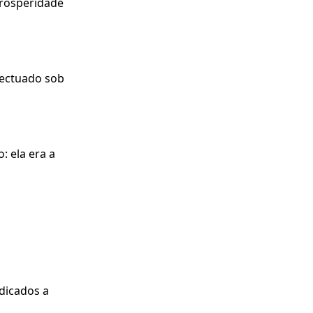
prosperidade
efectuado sob
: ela era a
dicados a