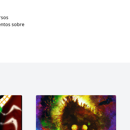
rsos
entos sobre