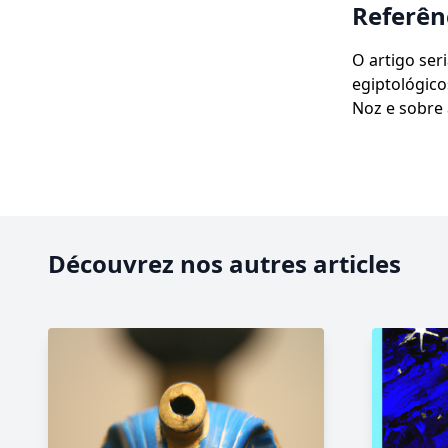
Referênc
O artigo ser
egiptológic
Noz e sobre 
Découvrez nos autres articles