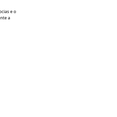
pcias e o
nte a