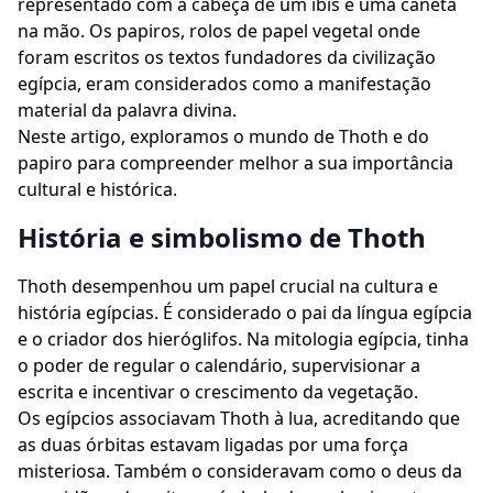
representado com a cabeça de um íbis e uma caneta
na mão. Os papiros, rolos de papel vegetal onde
foram escritos os textos fundadores da civilização
egípcia, eram considerados como a manifestação
material da palavra divina.
Neste artigo, exploramos o mundo de Thoth e do
papiro para compreender melhor a sua importância
cultural e histórica.
História e simbolismo de Thoth
Thoth desempenhou um papel crucial na cultura e
história egípcias. É considerado o pai da língua egípcia
e o criador dos hieróglifos. Na mitologia egípcia, tinha
o poder de regular o calendário, supervisionar a
escrita e incentivar o crescimento da vegetação.
Os egípcios associavam Thoth à lua, acreditando que
as duas órbitas estavam ligadas por uma força
misteriosa. Também o consideravam como o deus da