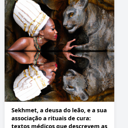
Sekhmet, a deusa do leão, e a sua
associação a rituais de cura:
textos médicos que descrevem as