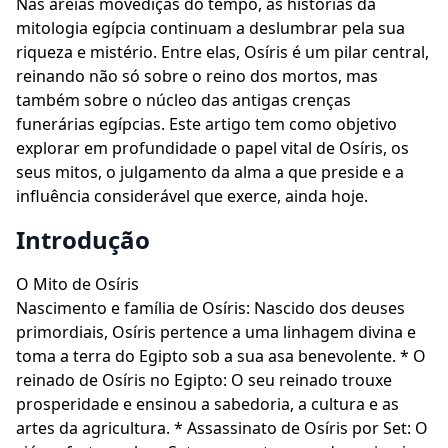
Nas areias movediças do tempo, as histórias da
mitologia egípcia continuam a deslumbrar pela sua
riqueza e mistério. Entre elas, Osíris é um pilar central,
reinando não só sobre o reino dos mortos, mas
também sobre o núcleo das antigas crenças
funerárias egípcias. Este artigo tem como objetivo
explorar em profundidade o papel vital de Osíris, os
seus mitos, o julgamento da alma a que preside e a
influência considerável que exerce, ainda hoje.
Introdução
O Mito de Osíris
Nascimento e família de Osíris: Nascido dos deuses
primordiais, Osíris pertence a uma linhagem divina e
toma a terra do Egipto sob a sua asa benevolente. * O
reinado de Osíris no Egipto: O seu reinado trouxe
prosperidade e ensinou a sabedoria, a cultura e as
artes da agricultura. * Assassinato de Osíris por Set: O