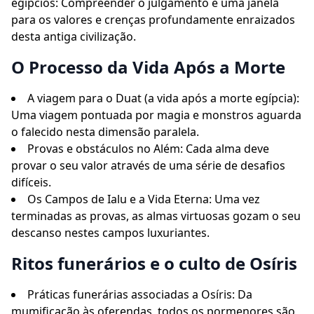
egípcios: Compreender o julgamento é uma janela
para os valores e crenças profundamente enraizados
desta antiga civilização.
O Processo da Vida Após a Morte
A viagem para o Duat (a vida após a morte egípcia):
Uma viagem pontuada por magia e monstros aguarda
o falecido nesta dimensão paralela.
Provas e obstáculos no Além: Cada alma deve
provar o seu valor através de uma série de desafios
difíceis.
Os Campos de Ialu e a Vida Eterna: Uma vez
terminadas as provas, as almas virtuosas gozam o seu
descanso nestes campos luxuriantes.
Ritos funerários e o culto de Osíris
Práticas funerárias associadas a Osíris: Da
mumificação às oferendas, todos os pormenores são