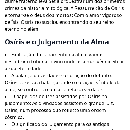
ciúme fraterno leva Set a orquestrar um dos primeiros
crimes da história mitológica. * Ressurreição de Osíris
e tornar-se o deus dos mortos: Com o amor vigoroso
de Ísis, Osíris ressuscita, encontrando o seu reino
eterno no além.
Osíris e o Julgamento da Alma
Explicação do julgamento da alma: Vamos
descobrir o tribunal divino onde as almas vêm pleitear
a sua eternidade.
A balança da verdade e o coração do defunto:
Osíris observa a balança onde o coração, símbolo da
alma, se confronta com a caneta da verdade.
O papel dos deuses assistidos por Osíris no
julgamento: As divindades assistem o grande juiz,
Osíris, num processo que reflecte uma ordem
cósmica.
O significado do julgamento para os antigos