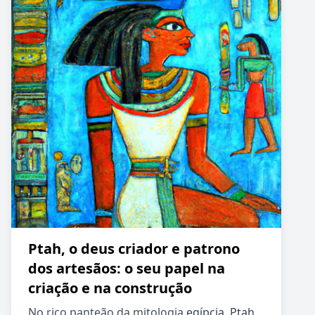
Ptah, o deus criador e patrono
dos artesãos: o seu papel na
criação e na construção
No rico panteão da mitologia egípcia, Ptah