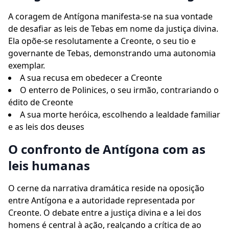
A coragem de Antígona manifesta-se na sua vontade
de desafiar as leis de Tebas em nome da justiça divina.
Ela opõe-se resolutamente a Creonte, o seu tio e
governante de Tebas, demonstrando uma autonomia
exemplar.
A sua recusa em obedecer a Creonte
O enterro de Polinices, o seu irmão, contrariando o
édito de Creonte
A sua morte heróica, escolhendo a lealdade familiar
e as leis dos deuses
O confronto de Antígona com as
leis humanas
O cerne da narrativa dramática reside na oposição
entre Antígona e a autoridade representada por
Creonte. O debate entre a justiça divina e a lei dos
homens é central à ação, realçando a crítica de ao