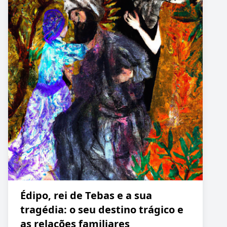
Édipo, rei de Tebas e a sua
tragédia: o seu destino trágico e
as relações familiares