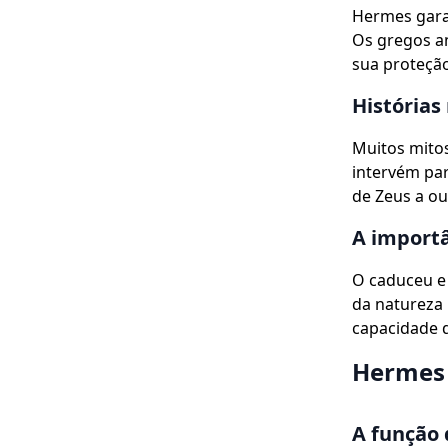
Hermes garan
Os gregos a
sua proteção
Histórias
Muitos mito
intervém par
de Zeus a ou
A importâ
O caduceu e 
da natureza 
capacidade 
Hermes 
A função