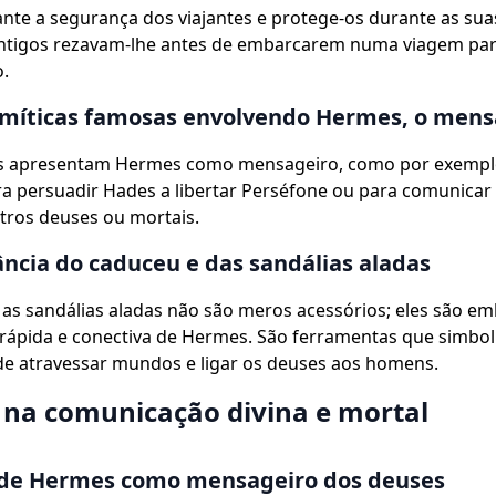
te a segurança dos viajantes e protege-os durante as sua
ntigos rezavam-lhe antes de embarcarem numa viagem para
.
 míticas famosas envolvendo Hermes, o mens
s apresentam Hermes como mensageiro, como por exemp
a persuadir Hades a libertar Perséfone ou para comunicar
tros deuses ou mortais.
ncia do caduceu e das sandálias aladas
as sandálias aladas não são meros acessórios; eles são e
rápida e conectiva de Hermes. São ferramentas que simbol
de atravessar mundos e ligar os deuses aos homens.
na comunicação divina e mortal
 de Hermes como mensageiro dos deuses