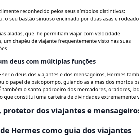
ilmente reconhecido pelos seus símbolos distintivos:
u, o seu bastão sinuoso encimado por duas asas e rodeado
ias aladas, que lhe permitiam viajar com velocidade
, um chapéu de viajante frequentemente visto nas suas
ões
um deus com múltiplas funções
e ser o deus dos viajantes e dos mensageiros, Hermes ta
 o papel de psicopompo, guiando as almas dos mortos p
 também o santo padroeiro dos mercadores, oradores, lad
o que constitui uma carteira de divindades extremamente v
 protetor dos viajantes e mensageiro
 de Hermes como guia dos viajantes