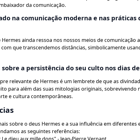
 embaixador da comunicação.
ado na comunicação moderna e nas práticas 
de Hermes ainda ressoa nos nossos meios de comunicação 
de com que transcendemos distâncias, simbolicamente usan
 sobre a persistência do seu culto nos dias de
mpre relevante de Hermes é um lembrete de que as divind
to para além das suas mitologias originais, sobrevivendo 
arte e cultura contemporâneas.
cias
ais sobre o deus Hermes e a sua influência em diferentes 
ndamos as seguintes referências:
 Le dieu aux mille dons" - Jean-Pierre Vernant