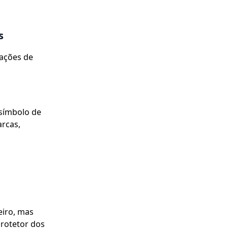
s
mações de
símbolo de
arcas,
a
eiro, mas
rotetor dos