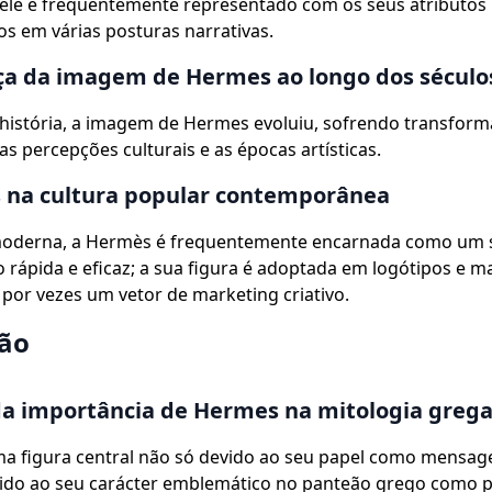
 ele é frequentemente representado com os seus atributos
cos em várias posturas narrativas.
a da imagem de Hermes ao longo dos século
 história, a imagem de Hermes evoluiu, sofrendo transfor
s percepções culturais e as épocas artísticas.
 na cultura popular contemporânea
moderna, a Hermès é frequentemente encarnada como um 
rápida e eficaz; a sua figura é adoptada em logótipos e m
por vezes um vetor de marketing criativo.
ão
a importância de Hermes na mitologia greg
a figura central não só devido ao seu papel como mensag
do ao seu carácter emblemático no panteão grego como p