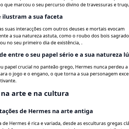
 o que marcou o seu percurso divino de travessuras e truq
 ilustram a sua faceta
das suas interacções com outros deuses e mortais evocam
nte a sua natureza astuta, como o roubo dos bois sagrado
ou no seu primeiro dia de existência, .
de entre o seu papel sério e a sua natureza l
eu papel crucial no panteão grego, Hermes nunca perdeu a
ara o jogo e o engano, o que torna a sua personagem exc
tivante.
na arte e na cultura
tações de Hermes na arte antiga
a de Hermes é rica e variada, desde as esculturas gregas clá