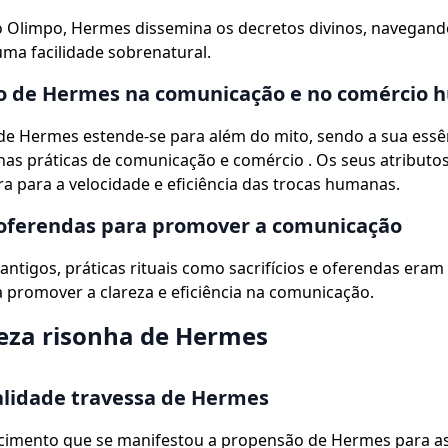
 Olimpo, Hermes dissemina os decretos divinos, navegand
ma facilidade sobrenatural.
o de Hermes na comunicação e no comércio
 de Hermes estende-se para além do mito, sendo a sua essê
as práticas de comunicação e comércio . Os seus atributo
 para a velocidade e eficiência das trocas humanas.
 oferendas para promover a comunicação
ntigos, práticas rituais como sacrifícios e oferendas eram 
promover a clareza e eficiência na comunicação.
eza risonha de Hermes
alidade travessa de Hermes
cimento que se manifestou a propensão de Hermes para a