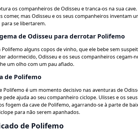
tura os companheiros de Odisseu e tranca-os na sua cave.
os comer, mas Odisseu e os seus companheiros inventam 
para se libertarem.
gema de Odisseu para derrotar Polifemo
 Polifemo alguns copos de vinho, que ele bebe sem suspeit
e ter adormecido, Odisseu e os seus companheiros cegam-n
he um olho com um pau afiado.
a de Polifemo
e Polifemo é um momento decisivo nas aventuras de Odisse
 e pede ajuda ao seu companheiro ciclope. Ulisses e os seus
s fogem da cave de Polifemo, agarrando-se à parte de bai
ciclope para não serem apanhados.
ficado de Polifemo