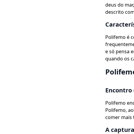
deus do mar,
descrito com
Caracterí
Polifemo é 
frequenteme
e só pensa 
quando os c
Polifem
Encontro
Polifemo enc
Polifemo, ao
comer mais 
A captur