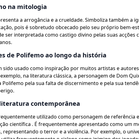
mo na mitologia
resenta a arrogância e a crueldade. Simboliza também a ig
cação, pois é sobretudo obcecado pelo seu próprio bem-est
e ser interpretada como castigo divino pelas suas acções c
anos.
s de Polifemo ao longo da história
 sido usado como inspiração por muitos artistas e autore
r exemplo, na literatura clássica, a personagem de Dom Qui
Polifemo pela sua falta de discernimento e pela sua tendê
erigo.
 literatura contemporânea
frequentemente utilizado como personagem de referência 
icção científica . É frequentemente apresentado como um 
, representando o terror e a violência. Por exemplo, o univ