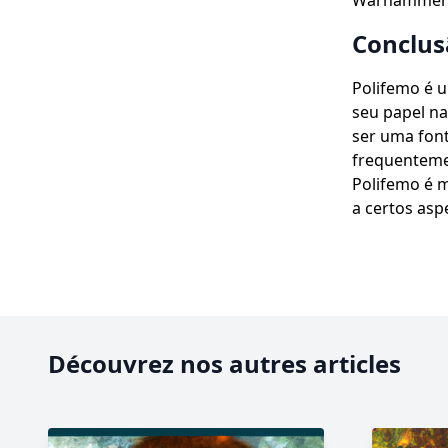
Warhammer u
Conclus
Polifemo é u
seu papel na
ser uma font
frequenteme
Polifemo é m
a certos as
Découvrez nos autres articles