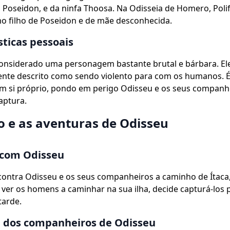
 Poseidon, e da ninfa Thoosa. Na Odisseia de Homero, Pol
o filho de Poseidon e de mãe desconhecida.
sticas pessoais
considerado uma personagem bastante brutal e bárbara. El
nte descrito como sendo violento para com os humanos. É
em si próprio, pondo em perigo Odisseu e os seus companh
aptura.
o e as aventuras de Odisseu
 com Odisseu
ontra Odisseu e os seus companheiros a caminho de Ítaca,
 ver os homens a caminhar na sua ilha, decide capturá-los 
tarde.
a dos companheiros de Odisseu