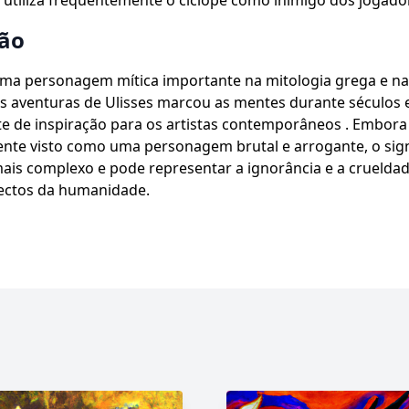
tiliza frequentemente o ciclope como inimigo dos jogador
ão
ma personagem mítica importante na mitologia grega e na 
s aventuras de Ulisses marcou as mentes durante séculos 
e de inspiração para os artistas contemporâneos . Embora
nte visto como uma personagem brutal e arrogante, o sign
ais complexo e pode representar a ignorância e a crueldad
pectos da humanidade.