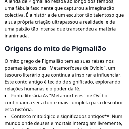
A lenda de Pigmalião ressoa ao longo dos tempos,
uma fábula fascinante que capturou a imaginação
colectiva. É a história de um escultor tão talentoso que
a sua própria criação ultrapassou a realidade, e de
uma paixão tão intensa que transcendeu a matéria
inanimada.
Origens do mito de Pigmalião
O mito grego de Pigmalião tem as suas raízes nos
poemas épicos das "Metamorfoses de Ovídio", um
tesouro literário que continua a inspirar e influenciar.
Este conto antigo é tecido de significado, explorando
relações humanas e o poder da fé.
Fonte literária As "Metamorfoses" de Ovídio
continuam a ser a fonte mais completa para descobrir
esta história.
Contexto mitológico e significados antigos**: Num
mundo onde deuses e mortais interagiam livremente,