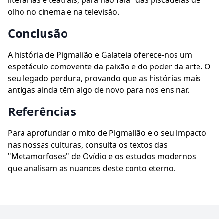
literárias e teatrais, para não falar das piscadelas de
olho no cinema e na televisão.
Conclusão
A história de Pigmalião e Galateia oferece-nos um
espetáculo comovente da paixão e do poder da arte. O
seu legado perdura, provando que as histórias mais
antigas ainda têm algo de novo para nos ensinar.
Referências
Para aprofundar o mito de Pigmalião e o seu impacto
nas nossas culturas, consulta os textos das
"Metamorfoses" de Ovídio e os estudos modernos
que analisam as nuances deste conto eterno.