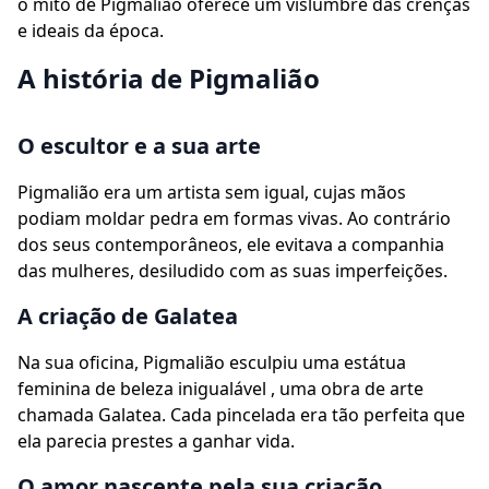
o mito de Pigmalião oferece um vislumbre das crenças
e ideais da época.
A história de Pigmalião
O escultor e a sua arte
Pigmalião era um artista sem igual, cujas mãos
podiam moldar pedra em formas vivas. Ao contrário
dos seus contemporâneos, ele evitava a companhia
das mulheres, desiludido com as suas imperfeições.
A criação de Galatea
Na sua oficina, Pigmalião esculpiu uma estátua
feminina de beleza inigualável , uma obra de arte
chamada Galatea. Cada pincelada era tão perfeita que
ela parecia prestes a ganhar vida.
O amor nascente pela sua criação