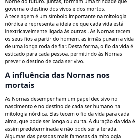
Norne do futuro. Juntas, formam uma trindade que
governa o destino dos vivos e dos mortos.
A tecelagem é um símbolo importante na mitologia
nórdica e representa a ideia de que cada vida está
inextricavelmente ligada às outras . As Nornas tecem
os seus fios a partir do homem, as irmãs puxam a vida
de uma longa roda de fiar. Desta forma, o fio da vida é
esticado para cada pessoa, permitindo às Nornas
prever o destino de cada ser vivo.
A influência das Nornas nos
mortais
As Nornas desempenham um papel decisivo no
nascimento e no destino de cada ser humano na
mitologia nórdica. Elas tecem o fio da vida para cada
alma, que pode ser longa ou curta. A duração da vida é
assim predeterminada e não pode ser alterada.
Algumas das pessoas mais famosas da mitologia