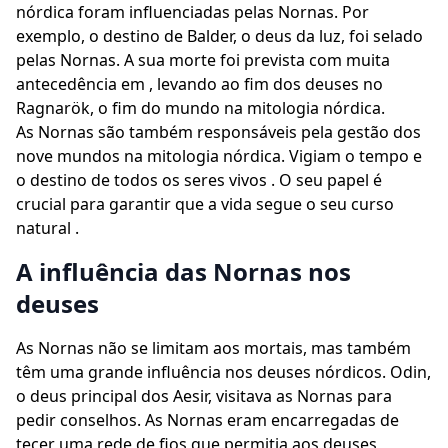
nórdica foram influenciadas pelas Nornas. Por
exemplo, o destino de Balder, o deus da luz, foi selado
pelas Nornas. A sua morte foi prevista com muita
antecedência em , levando ao fim dos deuses no
Ragnarök, o fim do mundo na mitologia nórdica.
As Nornas são também responsáveis pela gestão dos
nove mundos na mitologia nórdica. Vigiam o tempo e
o destino de todos os seres vivos . O seu papel é
crucial para garantir que a vida segue o seu curso
natural .
A influência das Nornas nos
deuses
As Nornas não se limitam aos mortais, mas também
têm uma grande influência nos deuses nórdicos. Odin,
o deus principal dos Aesir, visitava as Nornas para
pedir conselhos. As Nornas eram encarregadas de
tecer uma rede de fios que permitia aos deuses