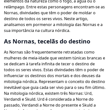
elementos da natureza como o fogo, a água ou o
relâmpago. Entre estas personagens encontram-se as
Nornas, divindades que têm o poder de moldar o
destino de todos os seres vivos. Neste artigo,
analisamos em pormenor a mitologia das Nornas e a
sua importância na cultura nórdica.
As Nornas, tecelãs do destino
As Nornas são frequentemente retratadas como
mulheres de meia-idade que vestem túnicas brancas e
se dedicam à tarefa infinita de tecer o destino de
todos os seres vivos. Estas divindades têm o poder de
influenciar os destinos dos mortais e dos deuses da
mitologia nórdica. Representam o conceito do destino
inevitável que guia cada ser vivo para o seu fim último.
Na mitologia nórdica, existem três Nornas: Urd,
Verdandi e Skuld. Urd é considerada a Norne do
passado, Verdandi a Norne do presente e Skuld a