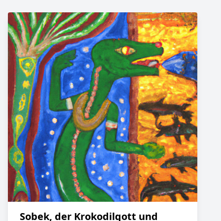
Sobek, der Krokodilgott und