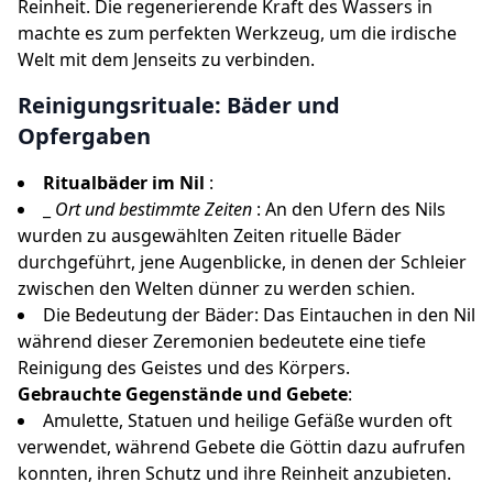
Reinheit. Die regenerierende Kraft des Wassers in
machte es zum perfekten Werkzeug, um die irdische
Welt mit dem Jenseits zu verbinden.
Reinigungsrituale: Bäder und
Opfergaben
Ritualbäder im Nil
:
_
Ort und bestimmte Zeiten
: An den Ufern des Nils
wurden zu ausgewählten Zeiten rituelle Bäder
durchgeführt, jene Augenblicke, in denen der Schleier
zwischen den Welten dünner zu werden schien.
Die Bedeutung der Bäder: Das Eintauchen in den Nil
während dieser Zeremonien bedeutete eine tiefe
Reinigung des Geistes und des Körpers.
Gebrauchte Gegenstände und Gebete
:
Amulette, Statuen und heilige Gefäße wurden oft
verwendet, während Gebete die Göttin dazu aufrufen
konnten, ihren Schutz und ihre Reinheit anzubieten.