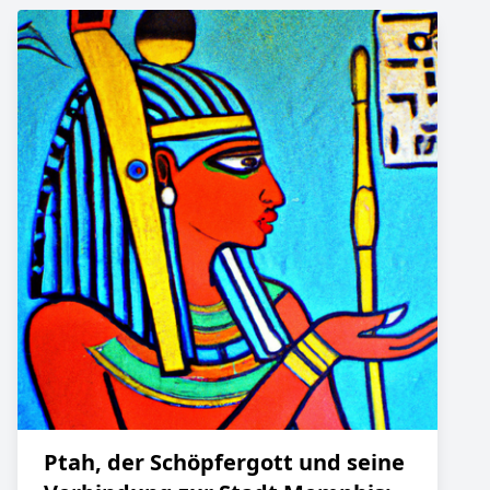
Ptah, der Schöpfergott und seine