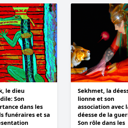
, le dieu
Sekhmet, la dées
dile: Son
lionne et son
rtance dans les
association avec l
ls funéraires et sa
déesse de la guer
ésentation
Son rôle dans les