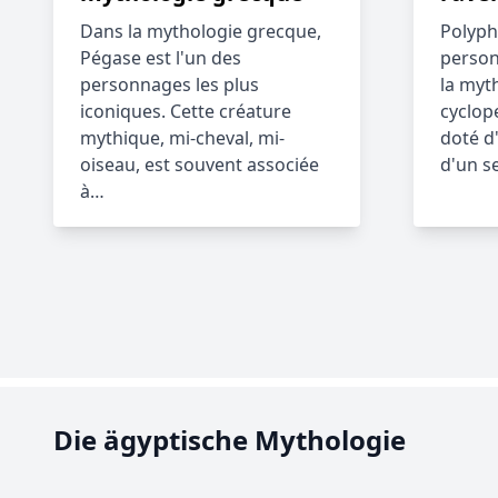
Dans la mythologie grecque,
Polyph
Pégase est l'un des
person
personnages les plus
la myt
iconiques. Cette créature
cyclop
mythique, mi-cheval, mi-
doté d
oiseau, est souvent associée
d'un s
à…
Die ägyptische Mythologie