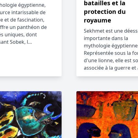
batailles et la
hologie égyptienne,
protection du
urce intarissable de
royaume
e et de fascination,
ffre un panthéon de
Sekhmet est une déess
tés uniques, dont
importante dans la
sant Sobek, l…
mythologie égyptienne
Représentée sous la f
d'une lionne, elle est s
associée à la guerre et 