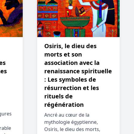
Osiris, le dieu des
morts et son
es
association avec la
Les
renaissance spirituelle
: Les symboles de
résurrection et les
rituels de
régénération
igures
Ancré au cœur de la
mythologie égyptienne,
rable
Osiris, le dieu des morts,