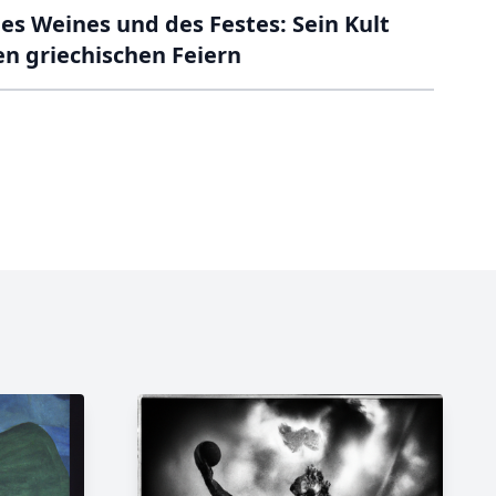
des Weines und des Festes: Sein Kult
en griechischen Feiern