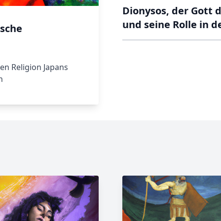
Dionysos, der Gott 
und seine Rolle in d
ische
en Religion Japans
n