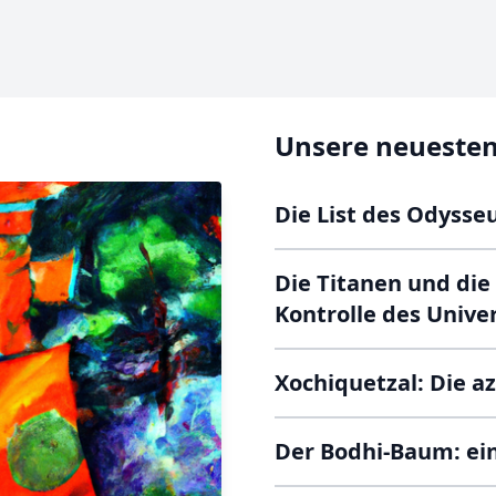
Unsere neuesten
Die List des Odysseu
Die Titanen und di
Kontrolle des Univ
Xochiquetzal: Die az
Der Bodhi-Baum: ein