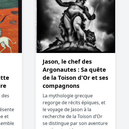
Jason, le chef des
Argonautes : Sa quête
utte
de la Toison d'Or et ses
ure
compagnons
 des
La mythologie grecque
regorge de récits épiques, et
résente
le voyage de Jason à la
e et
recherche de la Toison d’Or
semble
se distingue par son aventure