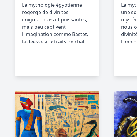
La mythologie égyptienne
La myt
regorge de divinités
une so
énigmatiques et puissantes,
mystèr
mais peu captivent
nous o
l'imagination comme Bastet,
divini
la déesse aux traits de chat…
l'impo