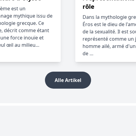
rôle
ème est un
nage mythique issu de
Dans la mythologie gr
hologie grecque. Ce
Éros est le dieu de l'am
e, décrit comme étant
de la sexualité. Il est s
'une force inouïe et
représenté comme un 
eul œil au milieu…
homme ailé, armé d'un 
de …
Alle Artikel