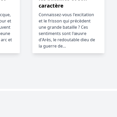
caractère
ecque,
Connaissez-vous l'excitation
our et
et le frisson qui précèdent
ouvent
une grande bataille ? Ces
jeune
sentiments sont l'œuvre
arc et
d'Arès, le redoutable dieu de
la guerre de…