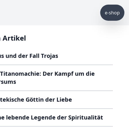
e-shop
 Artikel
s und der Fall Trojas
e Titanomachie: Der Kampf um die
ersums
tekische Göttin der Liebe
e lebende Legende der Spiritualität