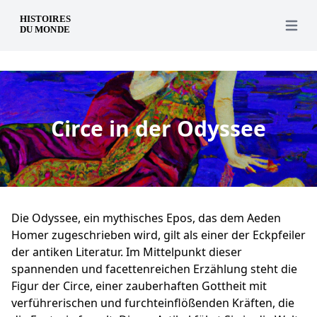
de
Open 
Circe in der Odyssee
Die Odyssee, ein mythisches Epos, das dem Aeden
Homer zugeschrieben wird, gilt als einer der Eckpfeiler
der antiken Literatur. Im Mittelpunkt dieser
spannenden und facettenreichen Erzählung steht die
Figur der Circe, einer zauberhaften Gottheit mit
verführerischen und furchteinflößenden Kräften, die