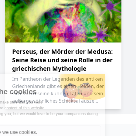
Perseus, der Mörder der Medusa:
Seine Reise und seine Rolle in der
griechischen Mythologie
Im Pantheon der Legenden des antiken
Griechenlands gibt es einen Helden, der
sich durch seine kühnen Taten und sein
außergewöhnliches Schicksal ausze…